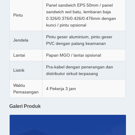
Panel sandwich EPS 50mm / panel
sandwich wol batu, lembaran baja
Pintu
0.326/0.376/0.426/0.476mm dengan
kunci / pintu opsional
Pintu geser aluminium, pintu geser
Jendela
PVC dengan palang keamanan
Lantai
Papan MGO / lantai opsional
Pra-kabel dengan penerangan dan
Listrik
distributor sirkuit terpasang
Waktu
4 Pekerja 3 jam
Pemasangan
Galeri Produk