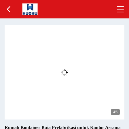
5
/6
Rumah Kontainer Baja Prefabrikasi untuk Kantor Asrama