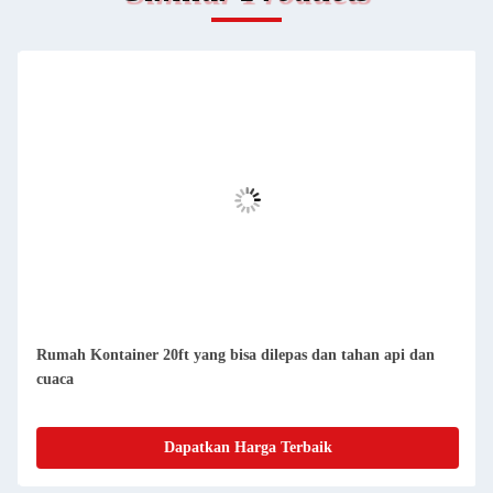
Rumah Kontainer Prefab Kompak yang Dapat Dihapus
Mudah Dipersihkan Dan Berenang
Dapatkan Harga Terbaik