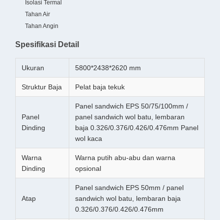
Isolasi Termal
Tahan Air
Tahan Angin
Spesifikasi Detail
Ukuran
5800*2438*2620 mm
Struktur Baja
Pelat baja tekuk
Panel sandwich EPS 50/75/100mm /
Panel
panel sandwich wol batu, lembaran
Dinding
baja 0.326/0.376/0.426/0.476mm Panel
wol kaca
Warna
Warna putih abu-abu dan warna
Dinding
opsional
Panel sandwich EPS 50mm / panel
Atap
sandwich wol batu, lembaran baja
0.326/0.376/0.426/0.476mm