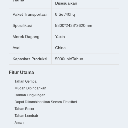
Warna
Disesuaikan
Paket Transportasi
8 Set/40hq
Spesifikasi
5800*2438*2620mm
Merek Dagang
Yaxin
Asal
China
Kapasitas Produksi
5000unit/Tahun
Fitur Utama
Tahan Gempa
Mudah Dipindahkan
Ramah Lingkungan
Dapat Dikombinasikan Secara Fleksibel
Tahan Bocor
Tahan Lembab
Aman