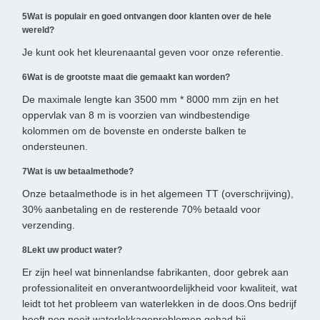
5Wat is populair en goed ontvangen door klanten over de hele
wereld?
Je kunt ook het kleurenaantal geven voor onze referentie.
6Wat is de grootste maat die gemaakt kan worden?
De maximale lengte kan 3500 mm * 8000 mm zijn en het
oppervlak van 8 m is voorzien van windbestendige
kolommen om de bovenste en onderste balken te
ondersteunen.
7Wat is uw betaalmethode?
Onze betaalmethode is in het algemeen TT (overschrijving),
30% aanbetaling en de resterende 70% betaald voor
verzending.
8Lekt uw product water?
Er zijn heel wat binnenlandse fabrikanten, door gebrek aan
professionaliteit en onverantwoordelijkheid voor kwaliteit, wat
leidt tot het probleem van waterlekken in de doos.Ons bedrijf
heeft nog nooit waterlekkageproblemen gehad bij