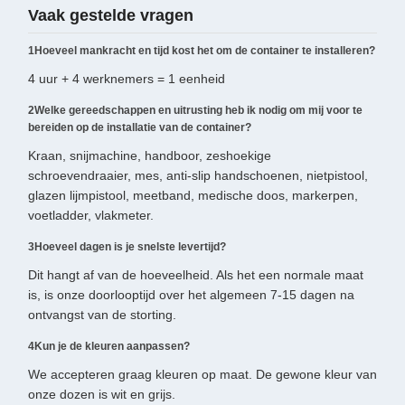
Vaak gestelde vragen
1Hoeveel mankracht en tijd kost het om de container te installeren?
4 uur + 4 werknemers = 1 eenheid
2Welke gereedschappen en uitrusting heb ik nodig om mij voor te
bereiden op de installatie van de container?
Kraan, snijmachine, handboor, zeshoekige
schroevendraaier, mes, anti-slip handschoenen, nietpistool,
glazen lijmpistool, meetband, medische doos, markerpen,
voetladder, vlakmeter.
3Hoeveel dagen is je snelste levertijd?
Dit hangt af van de hoeveelheid. Als het een normale maat
is, is onze doorlooptijd over het algemeen 7-15 dagen na
ontvangst van de storting.
4Kun je de kleuren aanpassen?
We accepteren graag kleuren op maat. De gewone kleur van
onze dozen is wit en grijs.