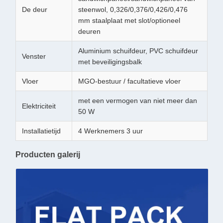
De deur
steenwol, 0,326/0,376/0,426/0,476
mm staalplaat met slot/optioneel
deuren
Aluminium schuifdeur, PVC schuifdeur
Venster
met beveiligingsbalk
Vloer
MGO-bestuur / facultatieve vloer
met een vermogen van niet meer dan
Elektriciteit
50 W
Installatietijd
4 Werknemers 3 uur
Producten galerij