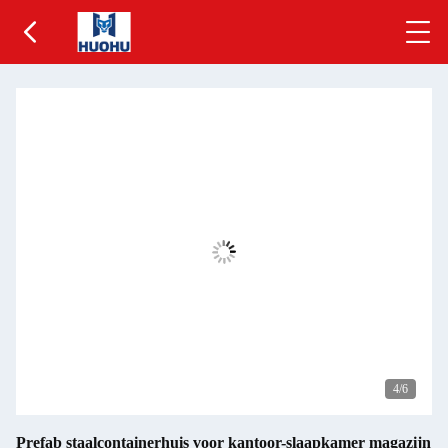
5
/6
Prefab staalcontainerhuis voor kantoor-slaapkamer magazijn