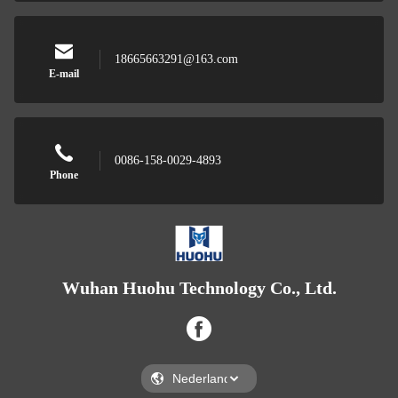
18665663291@163.com
E-mail
0086-158-0029-4893
Phone
Wuhan Huohu Technology Co., Ltd.