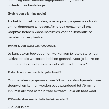
buitenlandse bestellingen..
9Heb je een stichting nodig?
Als het land niet zal dalen, is er in principe geen noodzaak
om fundamenten te leggen.Als je een container bij ons
kooptWe hebben video-instructies voor de installatie of
begeleiding ter plaatse.
10Mag ik een extra dak toevoegen?
Je kunt daken toevoegen en we kunnen je foto's sturen van
dakkasten die we eerder hebben gemaakt voor je keuze en
referentie.thermische isolatie- of esthetische eisen?
11Hoe is uw containerhuis geïsoleerd?
Muurpanelen zijn gemaakt van 50 mm sandwichpanelen van
steenwol en kunnen worden opgewaardeerd tot 75 mm en
100 mm dik, wat beter is voor extreem koud en heet weer.
12Kan de vloer met isolatie bedekt worden?
- Ja, dat is het.