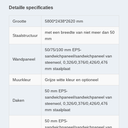
Detaille specificaties
Grootte
5800*2438*2620 mm
met een breedte van niet meer dan 50
Staalstructuur
mm
50/75/100 mm EPS-
sandwichpaneel/sandwichpaneel van
Wandpaneel
steenwol, 0,326/0,376/0,426/0,476
mm staalplaat
Muurkleur
Grijze witte kleur en optioneel
50 mm EPS-
sandwichpaneel/sandwichpaneel van
Daken
steenwol, 0,326/0,376/0,426/0,476
mm staalplaat
50 mm EPS-
sandwichpaneel/sandwichpaneel van