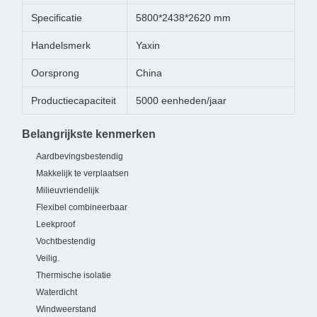
Specificatie
5800*2438*2620 mm
Handelsmerk
Yaxin
Oorsprong
China
Productiecapaciteit
5000 eenheden/jaar
Belangrijkste kenmerken
Aardbevingsbestendig
Makkelijk te verplaatsen
Milieuvriendelijk
Flexibel combineerbaar
Leekproof
Vochtbestendig
Veilig.
Thermische isolatie
Waterdicht
Windweerstand