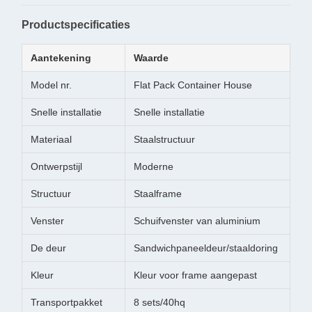
Productspecificaties
Aantekening
Waarde
Model nr.
Flat Pack Container House
Snelle installatie
Snelle installatie
Materiaal
Staalstructuur
Ontwerpstijl
Moderne
Structuur
Staalframe
Venster
Schuifvenster van aluminium
De deur
Sandwichpaneeldeur/staaldoring
Kleur
Kleur voor frame aangepast
Transportpakket
8 sets/40hq