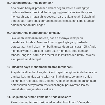
8. Apakah produk Anda bocor air?
Ada cukup banyak produsen dalam negeri, karena kurangnya
profesionalisme dan tidak bertanggung jawab atas kualitas, yang
mengarah pada masalah kebocoran air di dalam kotak. Sejauh ini,
perusahaan kami tidak pernah mengalami masalah kebocoran air
dalam pesanan luar negeri.
9. Apakah Anda membutuhkan fondasi?
Jika tanah tidak akan mereda, pada dasarnya tidak perlu
meletakkan fondasi. Menurut kondisi geologis yang berbeda,
perusahaan kami akan memberikan panduan dan saran. Jika Anda
membeli wadah dari kami, kami akan memberi Anda gambar
fondasi lengkap. Kami akan memiliki instruksi video untuk instalasi
atau panduan di tempat.
10. Bisakah saya menambahkan atap tambahan?
Atap dapat ditambahkan, dan kami dapat mengirimi Anda beberapa
gambar kasing atap yang telah kami lakukan sebelumnya untuk
pilihan dan referensi Anda. Apakah Anda ingin menambahkan atap
berdasarkan persyaratan resistensi angin, persyaratan isolasi
termal atau persyaratan estetika?
11. Bagaimana rumah kontainer Anda diisolasi?
Panel dinding terbuat dari panel sandwich wol batu 50mm, dan