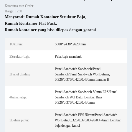
Kuantitas min Order: 1
Harga: 1250
Menyoroti:
Rumah Kontainer Struktur Baja
,
Rumah Kontainer Flat Pack
,
Rumah kontainer yang bisa dilepas dengan garansi
1Ukuran:
5800*2438*2620 mm
2Struktur baja:
Pelat baja menekuk
Panel Sandwich Sandwich/Panel
3Panel dinding:
Sandwich/Panel Sandwich Wol Batuan,
0,326/0.376/0.426/0.476mm Lembar B
Panel Sandwich Sandwich 50mm EPS/Panel
4bahan atap:
Sandwich Wol Batu, Lembar Baja
0.326/0.376/0.426/0.476mm
Panel Sandwich EPS 50mm/Panel Sandwich
5Bahan pintu:
Wol Batu, 0,326/0.376/0.426/0.476mm Lembar
baja dengan kunci