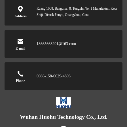
Ruang 1608, Bangunan 8, Tongxin No. 1 Manufaktur, Kota
Shiji, Distrik Panyu, Guangzhou, Cina
Address
18665663291@163.com
E-mail
0086-158-0029-4893
Phone
Wuhan Huohu Technology Co., Ltd.