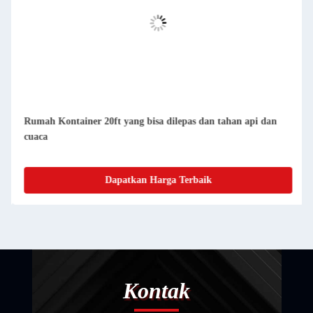
 dan
Rumah Kontainer Prefab Kompak yang Dapat Dihapus
Mudah Dipersihkan Dan Berenang
Dapatkan Harga Terbaik
Kontak