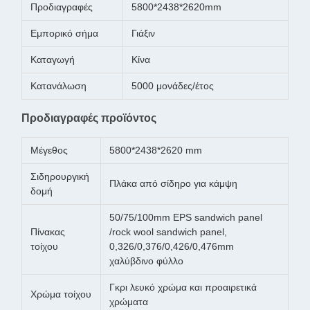
Προδιαγραφές
5800*2438*2620mm
Εμπορικό σήμα
Γιάξιν
Καταγωγή
Κίνα
Κατανάλωση
5000 μονάδες/έτος
Προδιαγραφές προϊόντος
Μέγεθος
5800*2438*2620 mm
Σιδηρουργική
Πλάκα από σίδηρο για κάμψη
δομή
50/75/100mm EPS sandwich panel
Πίνακας
/rock wool sandwich panel,
τοίχου
0,326/0,376/0,426/0,476mm
χαλύβδινο φύλλο
Γκρι λευκό χρώμα και προαιρετικά
Χρώμα τοίχου
χρώματα