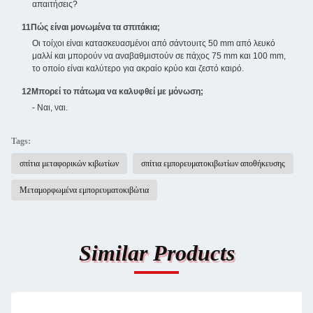
απαιτήσεις?
11Πώς είναι μονωμένα τα σπιτάκια;
Οι τοίχοι είναι κατασκευασμένοι από σάντουιτς 50 mm από λευκό
μαλλί και μπορούν να αναβαθμιστούν σε πάχος 75 mm και 100 mm,
το οποίο είναι καλύτερο για ακραίο κρύο και ζεστό καιρό.
12Μπορεί το πάτωμα να καλυφθεί με μόνωση;
- Ναι, ναι.
Tags:
σπίτια μεταφορικών κιβωτίων
σπίτια εμπορευματοκιβωτίων αποθήκευσης
Μεταμορφωμένα εμπορευματοκιβώτια
Similar Products