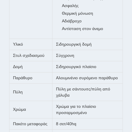
Ασφαλής
Θερμική μόνωση
Αδιάβροχο
Αντίσταση στον άνεμο
Υλικό
Σιδηρουργική δομή
Στυλ σχεδιασμού
Σύγχρονη
Δομή
Σιδηρουργικό πλαίσιο
Παράθυρο
Αλουμινένιο συρόμενο παράθυρο
Πύλη με σάντουιτς/πύλη από
Πύλη
χάλυβα
Χρώμα για το πλαίσιο
Χρώμα
προσαρμοσμένο
Πακέτο μεταφοράς
8 σετ/40hq