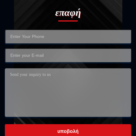
επαφή
υποβολή