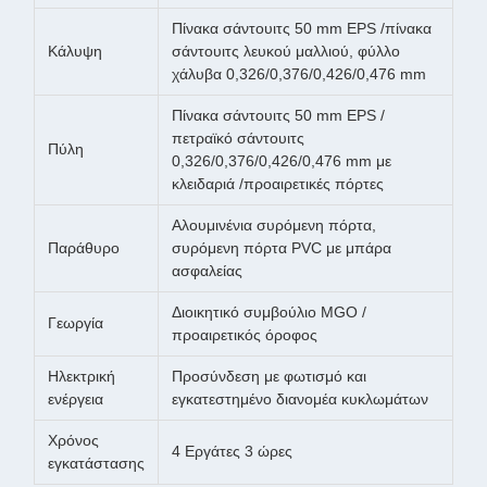
Πίνακα σάντουιτς 50 mm EPS /πίνακα
Κάλυψη
σάντουιτς λευκού μαλλιού, φύλλο
χάλυβα 0,326/0,376/0,426/0,476 mm
Πίνακα σάντουιτς 50 mm EPS /
πετραϊκό σάντουιτς
Πύλη
0,326/0,376/0,426/0,476 mm με
κλειδαριά /προαιρετικές πόρτες
Αλουμινένια συρόμενη πόρτα,
Παράθυρο
συρόμενη πόρτα PVC με μπάρα
ασφαλείας
Διοικητικό συμβούλιο MGO /
Γεωργία
προαιρετικός όροφος
Ηλεκτρική
Προσύνδεση με φωτισμό και
ενέργεια
εγκατεστημένο διανομέα κυκλωμάτων
Χρόνος
4 Εργάτες 3 ώρες
εγκατάστασης