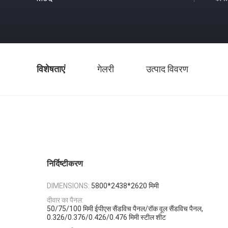
विशेषताएं
गेलरी
उत्पाद विवरण
निर्दिष्टीकरण
5800*2438*2620 मिमी
DIMENSIONS:
दीवार का पैनल:
50/75/100 मिमी ईपीएस सैंडविच पैनल/रॉक वूल सैंडविच पैनल,
0.326/0.376/0.426/0.476 मिमी स्टील शीट