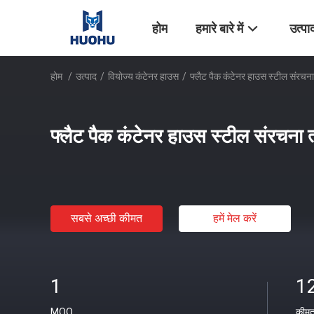
होम
हमारे बारे में
उत्पा
होम
/
उत्पाद
/
वियोज्य कंटेनर हाउस
/
फ्लैट पैक कंटेनर हाउस स्टील संरचना
फ्लैट पैक कंटेनर हाउस स्टील संरचना त
सबसे अच्छी कीमत
हमें मेल करें
1
1
MOQ
कीम