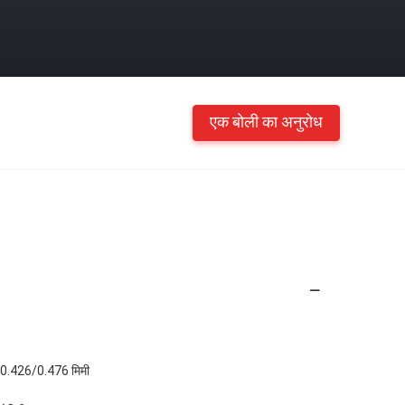
एक बोली का अनुरोध
6/0.426/0.476 मिमी