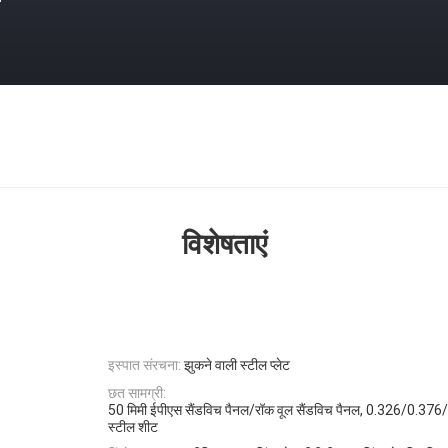
विशेषताएं
इस्पात संरचना:
झुकने वाली स्टील प्लेट
छत सामग्री:
50 मिमी ईपीएस सैंडविच पैनल/रॉक वूल सैंडविच पैनल, 0.326/0.37
स्टील शीट