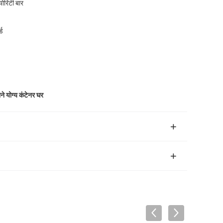
योरिटी बार
्ड
ने योग्य कंटेनर घर