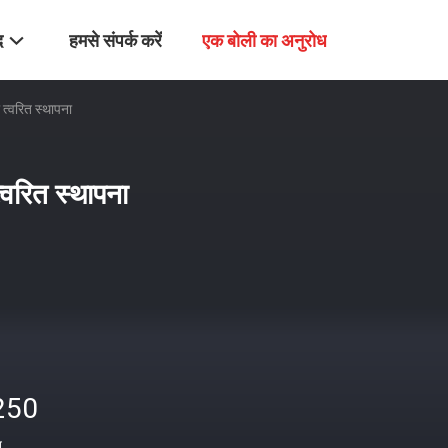
द
हमसे संपर्क करें
एक बोली का अनुरोध
 त्वरित स्थापना
्वरित स्थापना
250
त