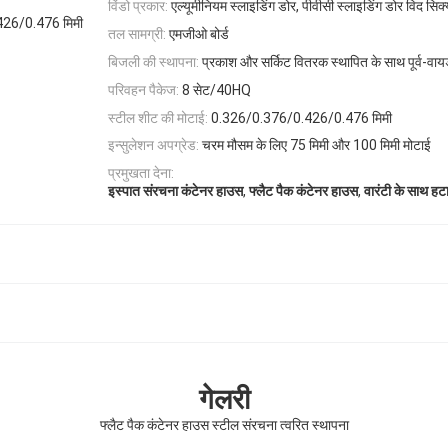
विंडो प्रकार:
एल्यूमीनियम स्लाइडिंग डोर, पीवीसी स्लाइडिंग डोर विद सिक्
.426/0.476 मिमी
तल सामग्री:
एमजीओ बोर्ड
बिजली की स्थापना:
प्रकाश और सर्किट वितरक स्थापित के साथ पूर्व-वायर
परिवहन पैकेज:
8 सेट/40HQ
स्टील शीट की मोटाई:
0.326/0.376/0.426/0.476 मिमी
इन्सुलेशन अपग्रेड:
चरम मौसम के लिए 75 मिमी और 100 मिमी मोटाई
प्रमुखता देना:
,
,
इस्पात संरचना कंटेनर हाउस
फ्लैट पैक कंटेनर हाउस
वारंटी के साथ हटा
गेलरी
फ्लैट पैक कंटेनर हाउस स्टील संरचना त्वरित स्थापना