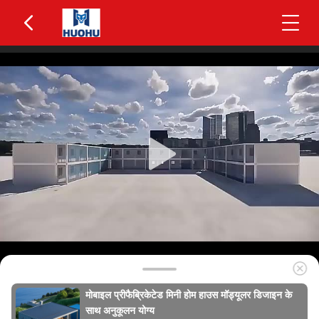
मोबाइल प्रीफैब्रिकेटेड मिनी होम हाउस मॉड्यूलर डिजाइन के
साथ अनुकूलन योग्य