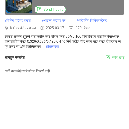
Send Inquiry
#
शिपिंग कंटेनर हाउस
#
भंडारण कंटेनर घर
#
परिवर्तित शिपिंग कंटेनर
वियोज्य कंटेनर हाउस
2025-03-17
170 विचार
इस्पात संरचना झुकने वाली स्टील प्लेट दीवार पैनल 50/75/100 मिमी ईपीएस सैंडविच पैनल/रॉक
वॉल सैंडविच पैनल 0.326/0.376/0.426/0.476 मिमी स्टील शीट ग्लास वॉल पैनल दीवार का रंग
ग्रे सफेद रंग और वैकल्पिक रंग ...
अधिक देखें
आगंतुक के संदेश
संदेश छोड़ें
अभी तक कोई सार्वजनिक टिप्पणी नहीं