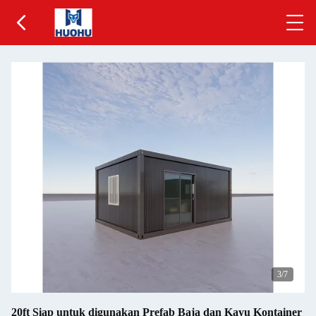
4
/7
20ft Siap untuk digunakan Prefab Baja dan Kayu Kontainer