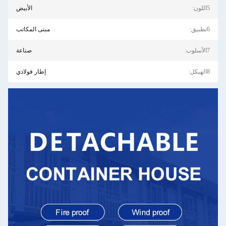
الأبيض
مبنى المكاتب
صناعة
إطار فولاذي