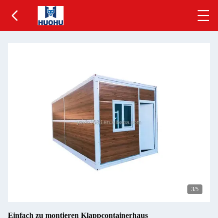
3
/5
Einfach zu montieren Klappcontainerhaus