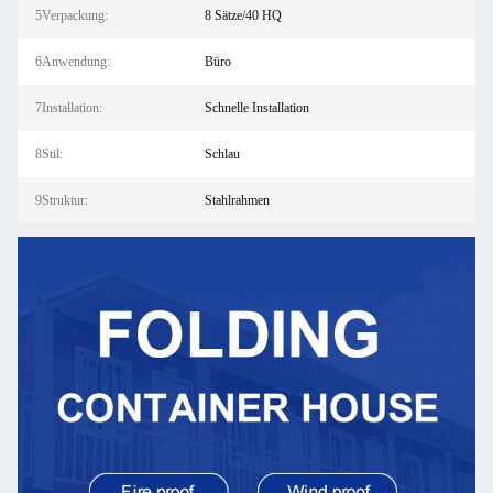
5Verpackung:
8 Sätze/40 HQ
6Anwendung:
Büro
7Installation:
Schnelle Installation
8Stil:
Schlau
9Struktur:
Stahlrahmen