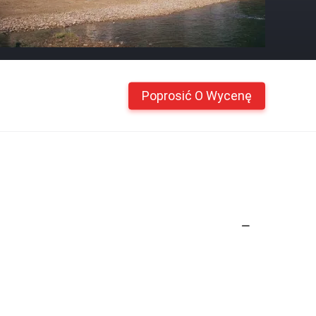
Poprosić O Wycenę