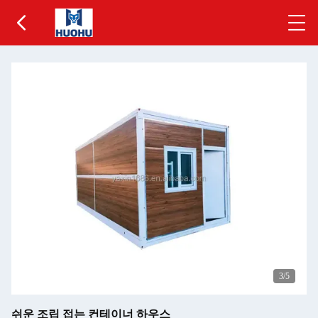
3
/5
쉬운 조립 접는 컨테이너 하우스