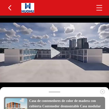
Casa de contenedores de color de madera con
cubierta Contenedor desmontable Casa modular