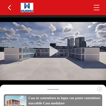
Casa in contenitore in legno con ponte contenitore
staccabile Casa modulare