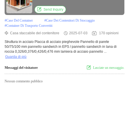
Send Inquiry
#
Case Del Container
#
Case Dei Contenitori Di Stoccaggio
#
Container Di Trasporto Convertiti
Casa staccabile del contenitore
2025-07-03
170 opinioni
Struttura in acciaio Placca di acciaio pieghevole Pannello di parete
50/75/100 mm pannello sandwich in EPS / pannello sandwich in lana di
roccia 0,326/0,376/0,426/0,476 mm lamiera di acciaio pannello ...
Guarda di più
Messaggi del visitatore
Lasciate un messaggio.
Nessun commento pubblico