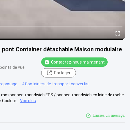
c pont Container détachable Maison modulaire
Contactez-nous maintenant
points de vue
Partager
treposage
#
Containers de transport convertis
100 mm panneau sandwich EPS / panneau sandwich en laine de roche
Couleur...
Voir plus
Laissez un message.