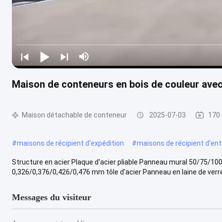
Maison de conteneurs en bois de couleur ave
Maison détachable de conteneur
2025-07-03
170 
#
maisons de récipient d'expédition
#
maisons de récipient d'en
Structure en acier Plaque d'acier pliable Panneau mural 50/75/
0,326/0,376/0,426/0,476 mm tôle d'acier Panneau en laine de verre 
Messages du visiteur