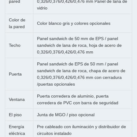
pared
0,326/0,376/0,426/0,476 mm Panel de lana de
vidrio
Color de
Color blanco gris y colores opcionales
la pared
Panel sandwich de 50 mm de EPS / panel
Techo
sandwich de lana de roca, hoja de acero de
0,326/0,376/0,426/0,476 mm
Panel sandwich de EPS de 50 mm / panel
sandwich de lana de roca, chapa de acero de
Puerta
0,326/0,376/0,426/0,476 mm con cerradura
/puertas opcionales
Puerta corredera de aluminio, puerta
Ventana
corredera de PVC con barra de seguridad
El piso
Junta de MGO / piso opcional
Energía
Pre cableado con iluminación y distribuidor de
eléctrica
circuitos instalado