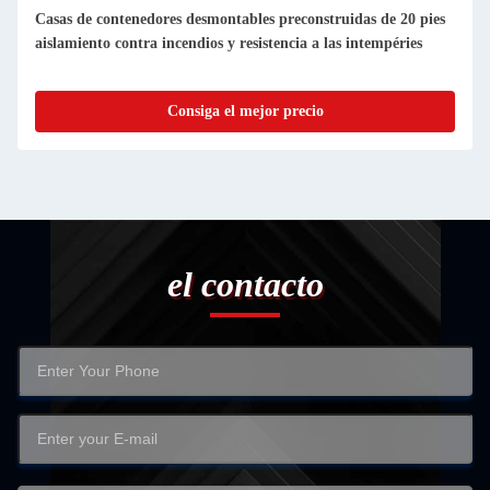
ruidas de 20 pies
Casas de contenedores prefabricadas compactas y
las intempéries
desmontables, fáciles de limpiar y a prueba de po
Consiga el mejor precio
el contacto