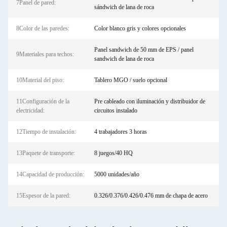
7Panel de pared:
sándwich de lana de roca
8Color de las paredes:
Color blanco gris y colores opcionales
Panel sandwich de 50 mm de EPS / panel
9Materiales para techos:
sandwich de lana de roca
10Material del piso:
Tablero MGO / suelo opcional
11Configuración de la
Pre cableado con iluminación y distribuidor de
electricidad:
circuitos instalado
12Tiempo de instalación:
4 trabajadores 3 horas
13Paquete de transporte:
8 juegos/40 HQ
14Capacidad de producción:
5000 unidades/año
15Espesor de la pared:
0.326/0.376/0.426/0.476 mm de chapa de acero