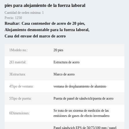
pies para alojamiento de la fuerza laboral
Cantidad de orden mínima: 1
Precio: 1250
Resaltar:
Casa contenedor de acero de 20 pies
,
Alojamiento desmontable para la fuerza laboral
,
Casa del envase del marco de acero
1Modelo no.:
20 pies
2El material:
Estructura de acero
3Estructura:
Marco de acero
4Tipo de ventana:
ventana de desplazamiento de aluminio
5Tipo de puerta:
Puerta de panel de sándwich/puerta de acero
Se trata de un sistema de medición de las
6Dimensiones:
emisiones de gases de efecto invernadero
Panel sándwich EPS de 50/75/100 mm / panel