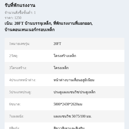
รับที่พักแรงงาน
จำนวนสั่งซื้อขั้นต่ำ: 1
ราคา: 1250
เน้น:
20FT บ้านบรรจุเหล็ก
,
ที่พักแรงงานที่แยกออก
,
บ้านคอนเทนเนอร์กรอบเหล็ก
1หมายเลขรุ่น:
20FT
2วัสดุ:
โครงสร้างเหล็ก
3โครงสร้าง:
โครงเหล็ก
4ประเภทหน้าต่าง:
หน้าต่างบานเลื่อนอลูมิเนียม
5ประเภทประตู:
ประตูแผงแซนวิช/ประตูเหล็ก
6ขนาด:
5800*2438*2620มม
7แผงผนัง:
แผงแซนวิช 50/75/100 มม.
8สีผนัง:
สีขาวสีเทาและสีเสริม