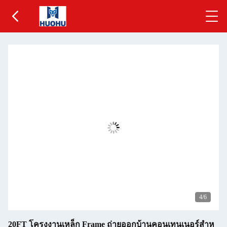
5
/6
20FT โครงงานเหล็ก Frame ถ่ายออกบ้านคอนเทนเนอร์สําห