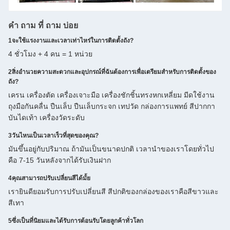
คํา ถาม ที่ ถาม บ่อย
1จะใช้แรงงานและเวลาเท่าไหร่ในการติดตั้งถัง?
4 ชั่วโมง + 4 คน = 1 หน่วย
2สิ่งอํานวยความสะดวกและอุปกรณ์ที่ฉันต้องการเพื่อเตรียมสําหรับการติดตั้งของ
ถัง?
เครน เครื่องตัด เครื่องเจาะมือ เครื่องชักชิ้นทรงหกเหลี่ยม มีดใช้งาน
ถุงมือกันคลื่น ปืนเล็บ ปืนเล็บกระจก เทปวัด กล่องการแพทย์ สีปากกา
บันไดเท้า เครื่องวัดระดับ
3วันไหนเป็นเวลาเร็วที่สุดของคุณ?
มันขึ้นอยู่กับปริมาณ ถ้ามันเป็นขนาดปกติ เวลานําของเราโดยทั่วไป
คือ 7-15 วันหลังจากได้รับเงินฝาก
4คุณสามารถปรับเปลี่ยนสีได้มั้ย
เรายินดียอมรับการปรับเปลี่ยนสี สีปกติของกล่องของเราคือสีขาวและ
สีเทา
5ซึ่งเป็นที่นิยมและได้รับการต้อนรับโดยลูกค้าทั่วโลก