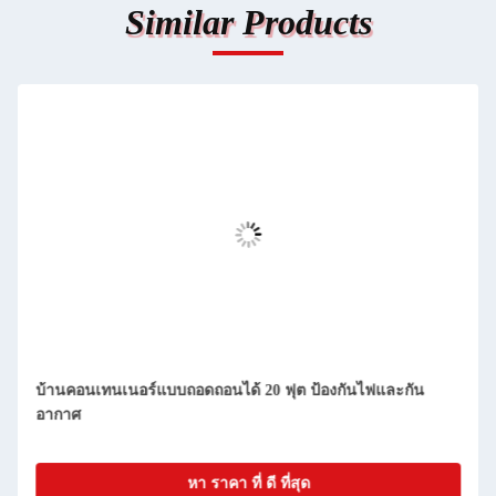
Similar Products
บ้านคอนเทนเนอร์ Prefab compact ถอนได้ ทําความสะอาดง่าย
และกันฝุ่น
หา ราคา ที่ ดี ที่สุด