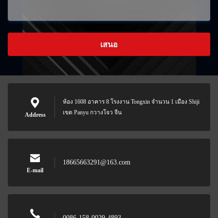
เสนอ
ห้อง 1608 อาคาร 8 โรงงาน Tongxin จํานวน 1 เมือง Shiji
เขต Panyu กวางโจว จีน
Address
18665663291@163.com
E-mail
0086-158-0029-4893