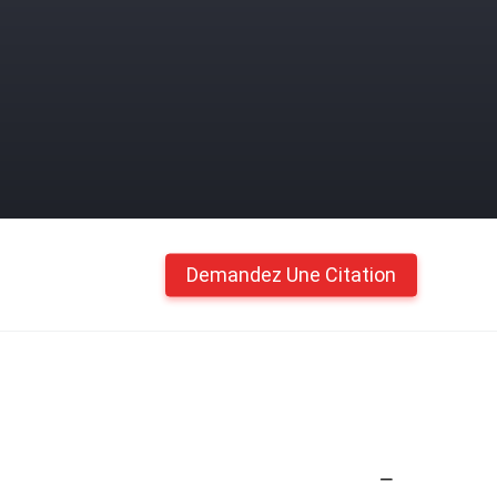
Demandez Une Citation