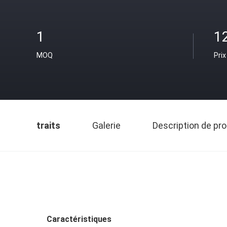
1
1
MOQ
Prix
traits
Galerie
Description de pro
Caractéristiques