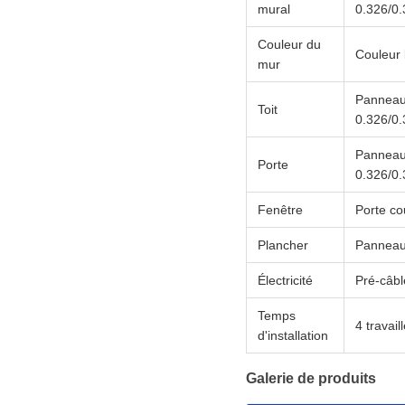
mural
0.326/0
Couleur du
Couleur 
mur
Panneau 
Toit
0.326/0
Panneau 
Porte
0.326/0.
Fenêtre
Porte co
Plancher
Panneau
Électricité
Pré-câblé
Temps
4 travai
d'installation
Galerie de produits