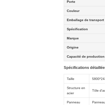
Porte
Couleur
Emballage de transport
Spécification
Marque
Origine
Capacité de production
Spécifications détaillé
Taille
5800*2
Structure en
Tôle d'ac
acier
Panneau
Panneau 