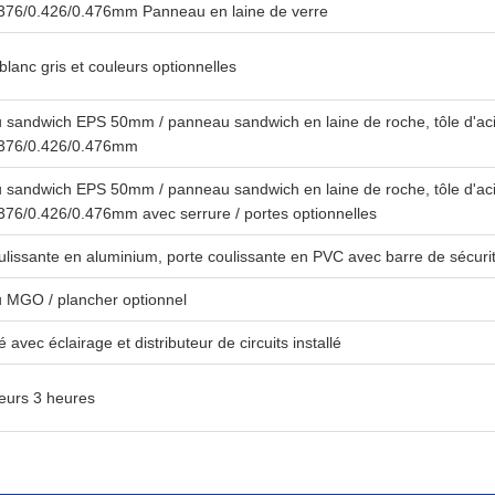
.376/0.426/0.476mm Panneau en laine de verre
blanc gris et couleurs optionnelles
sandwich EPS 50mm / panneau sandwich en laine de roche, tôle d'ac
.376/0.426/0.476mm
sandwich EPS 50mm / panneau sandwich en laine de roche, tôle d'ac
376/0.426/0.476mm avec serrure / portes optionnelles
ulissante en aluminium, porte coulissante en PVC avec barre de sécuri
 MGO / plancher optionnel
 avec éclairage et distributeur de circuits installé
lleurs 3 heures