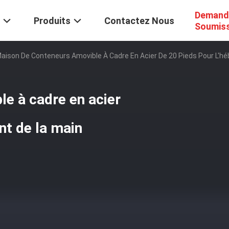
Demand
Produits
Contactez Nous
Soumis
aison De Conteneurs Amovible À Cadre En Acier De 20 Pieds Pour L'h
e à cadre en acier
nt de la main