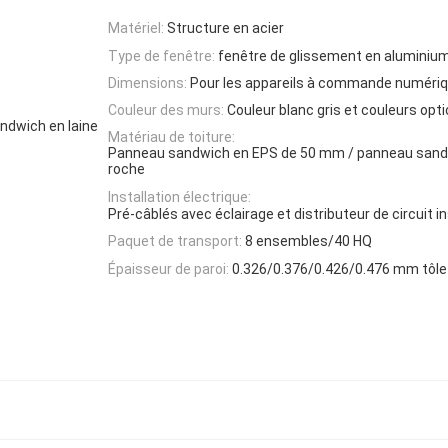
Matériel:
Structure en acier
Type de fenêtre:
fenêtre de glissement en aluminiu
Dimensions:
Pour les appareils à commande numéri
Couleur des murs:
Couleur blanc gris et couleurs opt
dwich en laine
Matériau de toiture:
Panneau sandwich en EPS de 50 mm / panneau sandw
roche
Installation électrique:
Pré-câblés avec éclairage et distributeur de circuit in
Paquet de transport:
8 ensembles/40 HQ
Épaisseur de paroi:
0.326/0.376/0.426/0.476 mm tôle 