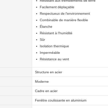
Résistant aux tremblements de terre
Facilement déplaçable
Respectueux de l'environnement
Combinable de manière flexible
Étanche
Résistant à l'humidité
Sûr
Isolation thermique
Imperméable
Résistance au vent
Structure en acier
Moderne
Cadre en acier
Fenêtre coulissante en aluminium