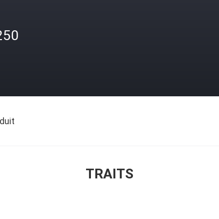
250
duit
TRAITS