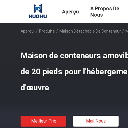
A Propos De
Aperçu
Nous
Aperçu
/
Produits
/
Maison Détachable De Conteneur
/
M
Maison de conteneurs amovibl
de 20 pieds pour l'hébergeme
d'œuvre
Meilleur Prix
Mail Nous