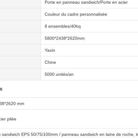
Porte en panneau sandwich/Porte en acier
Couleur du cadre personnalisée
8 ensembles/40hq
5800*2438*2620mm
Yaxin
Chine
5000 unités/an
es
438*2620 mm
ier pliée
sandwich EPS 50/75/100mm / panneau sandwich en laine de roche, tô