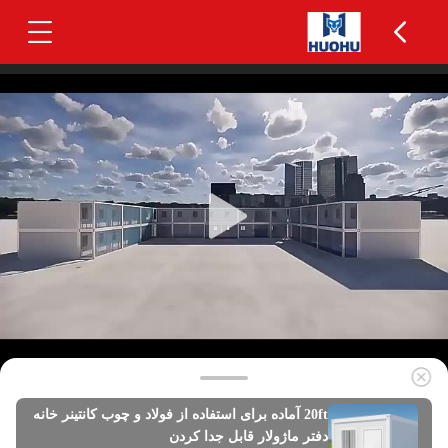
20ft آماده برای استفاده از فولاد و چوب کانتینر خانه
دفتر ماژولار قابل جدا کردن