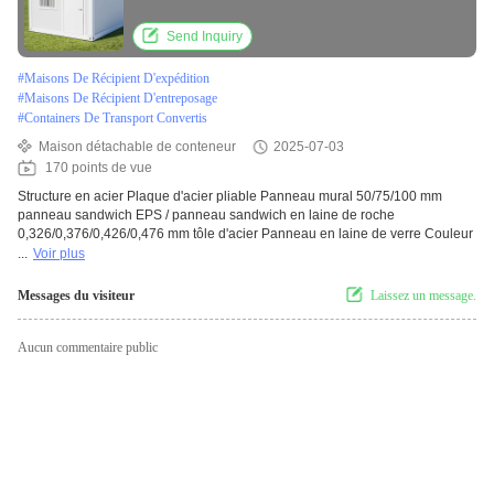
amovible
Send Inquiry
#
Maisons De Récipient D'expédition
#
Maisons De Récipient D'entreposage
#
Containers De Transport Convertis
Maison détachable de conteneur
2025-07-03
170 points de vue
Structure en acier Plaque d'acier pliable Panneau mural 50/75/100 mm
panneau sandwich EPS / panneau sandwich en laine de roche
0,326/0,376/0,426/0,476 mm tôle d'acier Panneau en laine de verre Couleur
...
Voir plus
Messages du visiteur
Laissez un message.
Aucun commentaire public