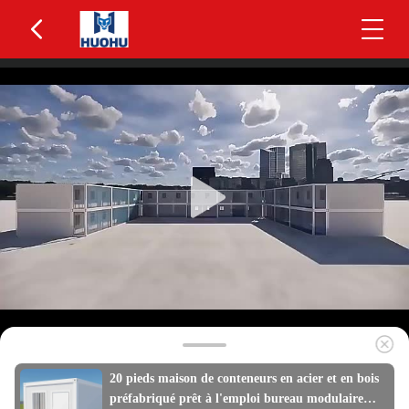
20 pieds maison de conteneurs en acier et en bois
préfabriqué prêt à l'emploi bureau modulaire