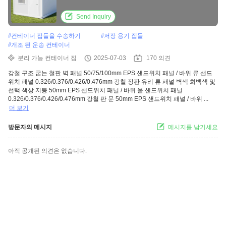
Send Inquiry
#
컨테이너 집들을 수송하기
#
저장 용기 집들
#
개조 된 운송 컨테이너
분리 가능 컨테이너 집
2025-07-03
170 의견
강철 구조 굽는 철판 벽 패널 50/75/100mm EPS 샌드위치 패널 / 바위 류 샌드
위치 패널 0.326/0.376/0.426/0.476mm 강철 장판 유리 류 패널 벽색 회백색 및
선택 색상 지붕 50mm EPS 샌드위치 패널 / 바위 울 샌드위치 패널
0.326/0.376/0.426/0.476mm 강철 판 문 50mm EPS 샌드위치 패널 / 바위 ...
더 보기
방문자의 메시지
메시지를 남기세요
아직 공개된 의견은 없습니다.