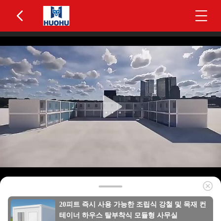
20피트 즉시 사용 가능한 조립식 강철 및 목재 컨
테이너 하우스 탈부착식 모듈형 사무실