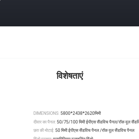
विशेषताएं
5800*2438*2620मिमी
DIMENSIONS:
दीवार का पैनल:
50/75/100 मिमी ईपीएस सैंडविच पैनल/रॉक वूल सैंडव
छत की मोटाई:
50 मिमी ईपीएस सैंडविच पैनल /रॉक वूल सैंडविच पैनल