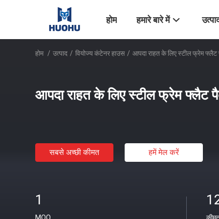
होम
हमारे बारे में
उत्पा
होम
/
उत्पाद
/
वियोज्य कंटेनर हाउस
/
आपदा राहत के लिए स्टील फ्रेम फ्लैट
आपदा राहत के लिए स्टील फ्रेम फ्लैट 
सबसे अच्छी कीमत
हमें मेल करें
1
1
MOQ
कीम