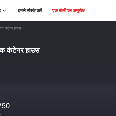
द
हमसे संपर्क करें
एक बोली का अनुरोध
 पैक कंटेनर हाउस
पैक कंटेनर हाउस
250
त