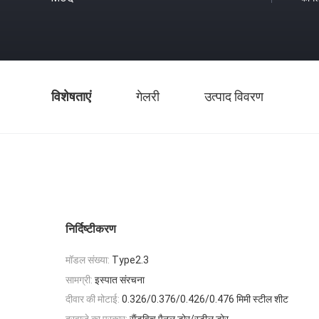
विशेषताएं
गेलरी
उत्पाद विवरण
निर्दिष्टीकरण
मॉडल संख्या:
Type2.3
सामग्री:
इस्पात संरचना
दीवार की मोटाई:
0.326/0.376/0.426/0.476 मिमी स्टील शीट