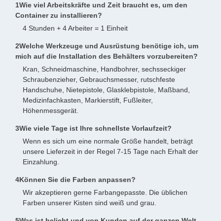
1Wie viel Arbeitskräfte und Zeit braucht es, um den
Container zu installieren?
4 Stunden + 4 Arbeiter = 1 Einheit
2Welche Werkzeuge und Ausrüstung benötige ich, um
mich auf die Installation des Behälters vorzubereiten?
Kran, Schneidmaschine, Handbohrer, sechsseckiger
Schraubenzieher, Gebrauchsmesser, rutschfeste
Handschuhe, Nietepistole, Glasklebpistole, Maßband,
Medizinfachkasten, Markierstift, Fußleiter,
Höhenmessgerät.
3Wie viele Tage ist Ihre schnellste Vorlaufzeit?
Wenn es sich um eine normale Größe handelt, beträgt
unsere Lieferzeit in der Regel 7-15 Tage nach Erhalt der
Einzahlung.
4Können Sie die Farben anpassen?
Wir akzeptieren gerne Farbangepasste. Die üblichen
Farben unserer Kisten sind weiß und grau.
5Was ist beliebt und von Kunden auf der ganzen Welt