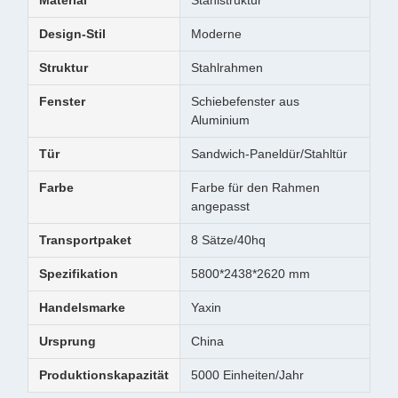
Material
Stahlstruktur
Design-Stil
Moderne
Struktur
Stahlrahmen
Fenster
Schiebefenster aus
Aluminium
Tür
Sandwich-Paneldür/Stahltür
Farbe
Farbe für den Rahmen
angepasst
Transportpaket
8 Sätze/40hq
Spezifikation
5800*2438*2620 mm
Handelsmarke
Yaxin
Ursprung
China
Produktionskapazität
5000 Einheiten/Jahr