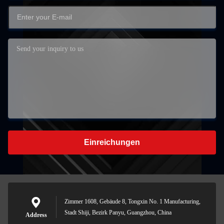
Einreichungen
Zimmer 1608, Gebäude 8, Tongxin No. 1 Manufacturing,
Stadt Shiji, Bezirk Panyu, Guangzhou, China
Address