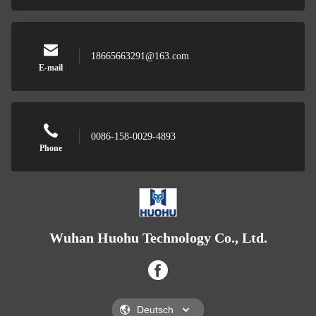
18665663291@163.com
E-mail
0086-158-0029-4893
Phone
Wuhan Huohu Technology Co., Ltd.