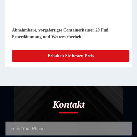
Kompakte, abnehmbare, vorgefertigte Containerhäuser, leich
zu reinigen und staubdicht
Erhalten Sie besten Preis
Kontakt