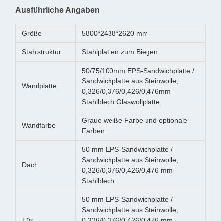
Ausführliche Angaben
Größe
5800*2438*2620 mm
Stahlstruktur
Stahlplatten zum Biegen
50/75/100mm EPS-Sandwichplatte /
Sandwichplatte aus Steinwolle,
Wandplatte
0,326/0,376/0,426/0,476mm
Stahlblech Glaswollplatte
Graue weiße Farbe und optionale
Wandfarbe
Farben
50 mm EPS-Sandwichplatte /
Sandwichplatte aus Steinwolle,
Dach
0,326/0,376/0,426/0,476 mm
Stahlblech
50 mm EPS-Sandwichplatte /
Sandwichplatte aus Steinwolle,
Tür
0,326/0,376/0,426/0,476 mm