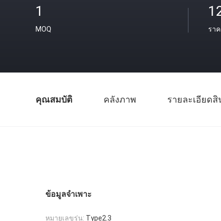
1
1
MOQ
ราค
คุณสมบัติ
คลังภาพ
รายละเอียดสิ
ข้อมูลจำเพาะ
หมายเลขรุ่น:
Type2.3