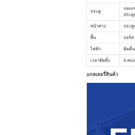
แผงแซ
ประตู
ประตู
หน้าต่าง
ประตู
พื้น
บอร์ด
ไฟฟ้า
ติดตั
เวลาติดตั้ง
4 คนง
แกลเลอรี่สินค้า