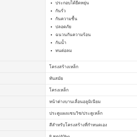
ประกอบได้ยืดหยุ่น
กันรั่ว
กันความชื้น
ปลอดภัย
ฉนวนกันความร้อน
กันน้ำ
ทนต่อลม
โครงสร้างเหล็ก
ทันสมัย
โครงเหล็ก
หน้าต่างบานเลื่อนอลูมิเนียม
ประตูแผงแซนวิช/ประตูเหล็ก
สีสำหรับโครงสร้างที่กำหนดเอง
8 ชุด/40hq