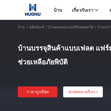
บ้าน
เกี่ยวกับเรา
บ้าน
/
ผลิตภัณฑ์
/
บ้านคอนเทนเนอร์ที่ถอดออกได้
/
บ้านบรรจ
บ้านบรรจุสินค้าแบบเฟลต แฟร์ม
ช่วยเหลือภัยพิบัติ
ราคาถูกที่สุด
ส่งจดหมายถึงเรา