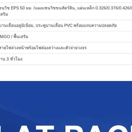
นวิช EPS 50 มม. /แผงแซนวิชขนสัตว์หิน, แผ่นเหล็ก 0.326/0.376/0.426/0
เสริม
บานเลื่อนอลูมิเนียม, ประตูบานเลื่อน PVC พร้อมแถบความปลอดภัย
 MGO / พื้นเสริม
้งสายไฟล่วงหน้าพร้อมไฟส่องสว่างและตัวจ่ายวงจร
าน 3 ชั่วโมง