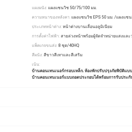
แผงผนัง:
แผงแซนวิช 50/75/100 มม.
ม
ความหนาของหลังคา:
แผงแซนวิช EPS 50 มม. /แผงแซ
ประเภทหน้าต่าง:
หน้าต่างบานเลื่อนอลูมิเนียม
การตั้งค่าไฟฟ้า:
สายล่วงหน้าพร้อมผู้จัดจำหน่ายแสงและ
แพ็คเกจขนส่ง:
8 ชุด/40HQ
สีผนัง:
สีขาวสีเทาและสีเสริม
เน้น:
,
บ้านคอนเทนเนอร์กรอบเหล็ก
ห้องพักปรับปรุงภัยพิบัติแ
บ้านคอนเทนเนอร์แบบถอดประกอบได้พร้อมการรับประกั