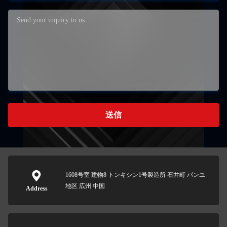
送信
1608号室 建物8 トンキシン1号製造所 石井町 パンユ
地区 広州 中国
Address