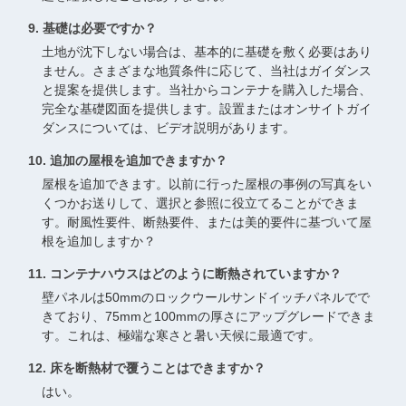
9. 基礎は必要ですか？
土地が沈下しない場合は、基本的に基礎を敷く必要はあり
ません。さまざまな地質条件に応じて、当社はガイダンス
と提案を提供します。当社からコンテナを購入した場合、
完全な基礎図面を提供します。設置またはオンサイトガイ
ダンスについては、ビデオ説明があります。
10. 追加の屋根を追加できますか？
屋根を追加できます。以前に行った屋根の事例の写真をい
くつかお送りして、選択と参照に役立てることができま
す。耐風性要件、断熱要件、または美的要件に基づいて屋
根を追加しますか？
11. コンテナハウスはどのように断熱されていますか？
壁パネルは50mmのロックウールサンドイッチパネルでで
きており、75mmと100mmの厚さにアップグレードできま
す。これは、極端な寒さと暑い天候に最適です。
12. 床を断熱材で覆うことはできますか？
はい。