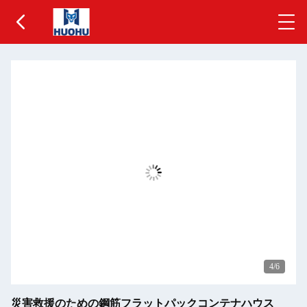
5
/6
災害救援のための鋼筋フラットパックコンテナハウス