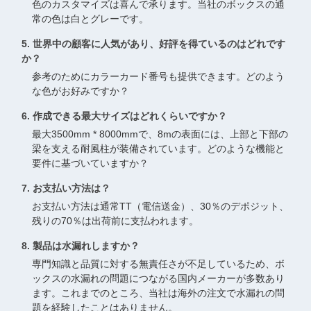
色のカスタマイズは喜んで承ります。当社のボックスの通
常の色は白とグレーです。
5. 世界中の顧客に人気があり、好評を得ているのはどれです
か？
参考のためにカラーカード番号も提供できます。どのよう
な色がお好みですか？
6. 作成できる最大サイズはどれくらいですか？
最大3500mm * 8000mmで、8mの表面には、上部と下部の
梁を支える耐風柱が装備されています。どのような機能と
要件に基づいていますか？
7. お支払い方法は？
お支払い方法は通常TT（電信送金）、30％のデポジット、
残りの70％は出荷前に支払われます。
8. 製品は水漏れしますか？
専門知識と品質に対する無責任さが不足しているため、ボ
ックスの水漏れの問題につながる国内メーカーが多数あり
ます。これまでのところ、当社は海外の注文で水漏れの問
題を経験したことはありません。