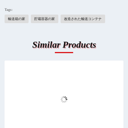
Tags:
輸送箱の家
貯蔵容器の家
改造された輸送コンテナ
Similar Products