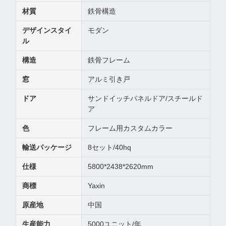
材質
鉄骨構造
デザインスタイ
モダン
ル
構造
鉄骨フレーム
窓
アルミ引き戸
ドア
サンドイッチパネルドア/スチールド
ア
色
フレーム用カスタムカラー
輸送パッケージ
8セット/40hq
仕様
5800*2438*2620mm
商標
Yaxin
原産地
中国
生産能力
5000ユニット/年