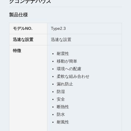
クコンテナハウス
製品仕様
モデルNO.
Type2.3
迅速な設置
迅速な設置
特徴
耐震性
移動が簡単
環境への配慮
柔軟な組み合わせ
漏れ防止
防湿
安全
断熱性
防水
耐風性