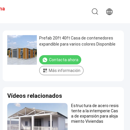
Una
n
Prefab 20ft 40ft Casa de contenedores
expandible para varios colores Disponible
Contacta ahora
Más información
Vídeos relacionados
Estructura de acero resis
tente a la intemperie Cas
a de expansión para aloja
miento Viviendas