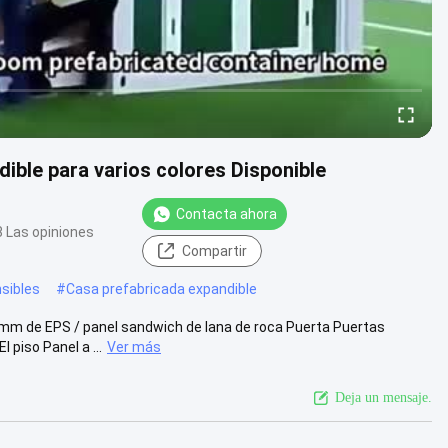
ible para varios colores Disponible
Contacta ahora
8 Las opiniones
Compartir
sibles
#
Casa prefabricada expandible
 mm de EPS / panel sandwich de lana de roca Puerta Puertas
piso Panel a ...
Ver más
Deja un mensaje.