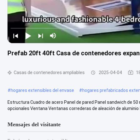
Prefab 20ft 40ft Casa de contenedores expand
Casas de contenedores ampliables
2025-04-04
1
#
hogares extensibles del envase
#
hogares prefabricados exten
Estructura Cuadro de acero Panel de pared Panel sandwich de 50
opcionales Ventana Ventanas correderas de aleación de aluminio El 
Mensajes del visitante