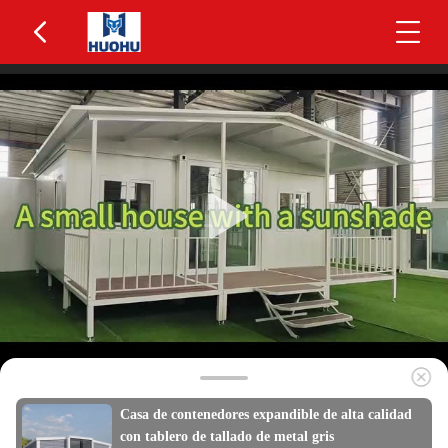
Casa de contenedores expandible de alta calidad
con tablero de tallado de metal gris