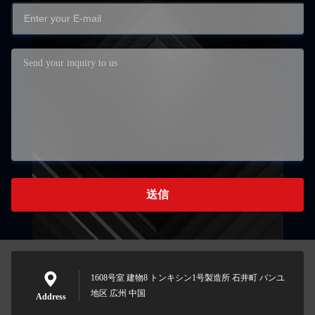
送信
1608号室 建物8 トンキシン1号製造所 石井町 パンユ
地区 広州 中国
Address