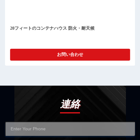
コンパクト 切り離せる プリファブ コンテナ の 家 清掃 が 簡
単 防塵
お問い合わせ
連絡