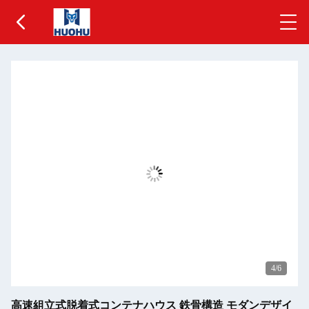
5
/6
高速組立式脱着式コンテナハウス 鉄骨構造 モダンデザイ