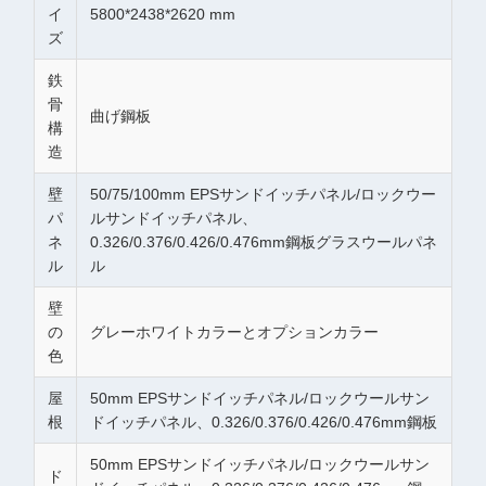
イ
5800*2438*2620 mm
ズ
鉄
骨
曲げ鋼板
構
造
壁
50/75/100mm EPSサンドイッチパネル/ロックウー
パ
ルサンドイッチパネル、
ネ
0.326/0.376/0.426/0.476mm鋼板グラスウールパネ
ル
ル
壁
の
グレーホワイトカラーとオプションカラー
色
屋
50mm EPSサンドイッチパネル/ロックウールサン
根
ドイッチパネル、0.326/0.376/0.426/0.476mm鋼板
50mm EPSサンドイッチパネル/ロックウールサン
ド