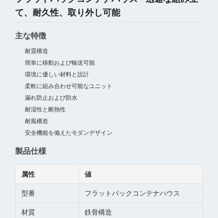
て、耐久性、取り外し可能
主な特徴
耐震構造
簡単に移動および輸送可能
環境に優しい材料と設計
柔軟に組み合わせ可能なユニット
漏れ防止および防水
耐湿性と断熱性
耐風構造
安全機能を備えたモダンデザイン
製品仕様
属性
値
型番
フラットパックコンテナハウス
材質
鉄骨構造