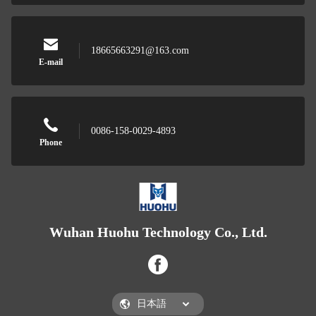
18665663291@163.com
E-mail
0086-158-0029-4893
Phone
Wuhan Huohu Technology Co., Ltd.