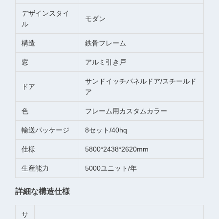
デザインスタイ
モダン
ル
構造
鉄骨フレーム
窓
アルミ引き戸
サンドイッチパネルドア/スチールド
ドア
ア
色
フレーム用カスタムカラー
輸送パッケージ
8セット/40hq
仕様
5800*2438*2620mm
生産能力
5000ユニット/年
詳細な構造仕様
サ