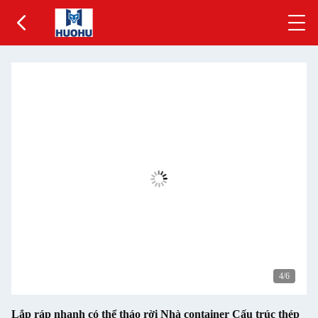
5
/6
Lắp ráp nhanh có thể tháo rời Nhà container Cấu trúc thép