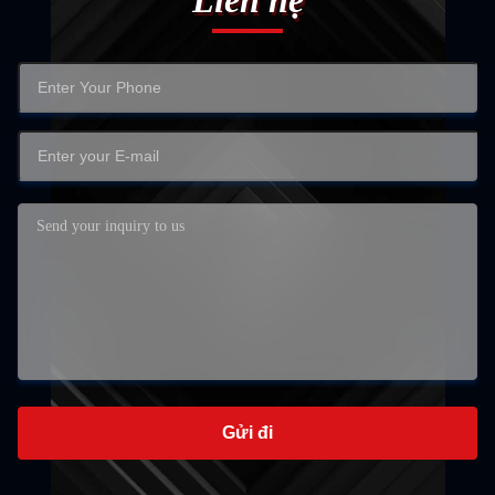
Liên hệ
Gửi đi