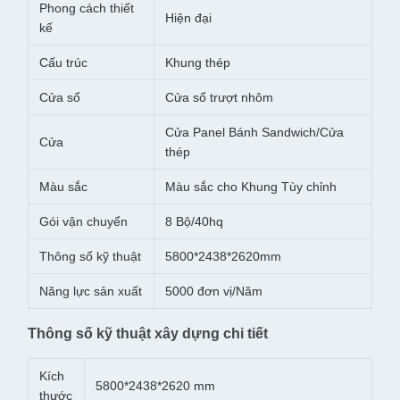
Phong cách thiết
Hiện đại
kế
Cấu trúc
Khung thép
Cửa sổ
Cửa sổ trượt nhôm
Cửa Panel Bánh Sandwich/Cửa
Cửa
thép
Màu sắc
Màu sắc cho Khung Tùy chỉnh
Gói vận chuyển
8 Bộ/40hq
Thông số kỹ thuật
5800*2438*2620mm
Năng lực sản xuất
5000 đơn vị/Năm
Thông số kỹ thuật xây dựng chi tiết
Kích
5800*2438*2620 mm
thước