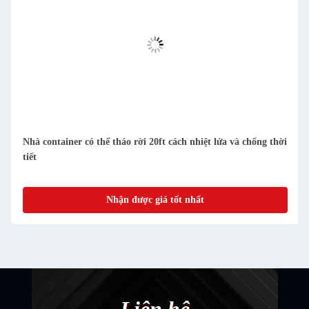
i
Ngôi nhà chứa sẵn có thể tháo rời nhỏ gọn dễ làm sạch và
chống bụi
Nhận được giá tốt nhất