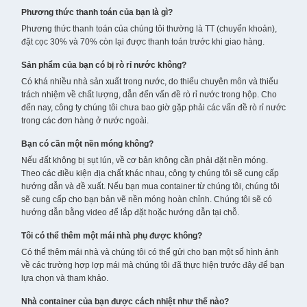
Phương thức thanh toán của bạn là gì?
Phương thức thanh toán của chúng tôi thường là TT (chuyển khoản),
đặt cọc 30% và 70% còn lại được thanh toán trước khi giao hàng.
Sản phẩm của bạn có bị rò rỉ nước không?
Có khá nhiều nhà sản xuất trong nước, do thiếu chuyên môn và thiếu
trách nhiệm về chất lượng, dẫn đến vấn đề rò rỉ nước trong hộp. Cho
đến nay, công ty chúng tôi chưa bao giờ gặp phải các vấn đề rò rỉ nước
trong các đơn hàng ở nước ngoài.
Bạn có cần một nền móng không?
Nếu đất không bị sụt lún, về cơ bản không cần phải đặt nền móng.
Theo các điều kiện địa chất khác nhau, công ty chúng tôi sẽ cung cấp
hướng dẫn và đề xuất. Nếu bạn mua container từ chúng tôi, chúng tôi
sẽ cung cấp cho bạn bản vẽ nền móng hoàn chỉnh. Chúng tôi sẽ có
hướng dẫn bằng video để lắp đặt hoặc hướng dẫn tại chỗ.
Tôi có thể thêm một mái nhà phụ được không?
Có thể thêm mái nhà và chúng tôi có thể gửi cho bạn một số hình ảnh
về các trường hợp lợp mái mà chúng tôi đã thực hiện trước đây để bạn
lựa chọn và tham khảo.
Nhà container của bạn được cách nhiệt như thế nào?