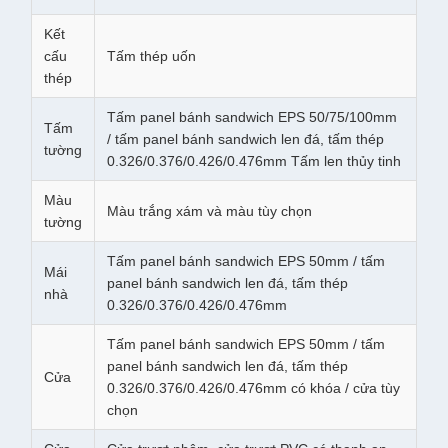
Kết
cấu
Tấm thép uốn
thép
Tấm panel bánh sandwich EPS 50/75/100mm
Tấm
/ tấm panel bánh sandwich len đá, tấm thép
tường
0.326/0.376/0.426/0.476mm Tấm len thủy tinh
Màu
Màu trắng xám và màu tùy chọn
tường
Tấm panel bánh sandwich EPS 50mm / tấm
Mái
panel bánh sandwich len đá, tấm thép
nhà
0.326/0.376/0.426/0.476mm
Tấm panel bánh sandwich EPS 50mm / tấm
panel bánh sandwich len đá, tấm thép
Cửa
0.326/0.376/0.426/0.476mm có khóa / cửa tùy
chọn