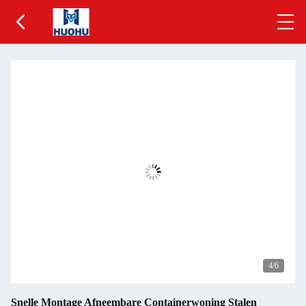
5
/6
Snelle Montage Afneembare Containerwoning Stalen