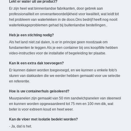
Lekt er water uit uw product?
Er zijn heel wat binnenlandse fabrikanten, door gebrek aan
professionaliteit en onverantwoordelijkheid voor kwaliteit, wat leidt tot
het probleem van waterlekken in de doos.Ons bedrijf heeft nog nooit
waterlekkageproblemen gehad bij buitenlandse bestellingen..
Heb je een stichting nodig?
Als het land niet zal dalen, is er in principe geen noodzaak om
fundamenten te leggen.Als je een container bij ons kooptWe hebben
video-instructies voor de installatie of begeleiding ter plaatse.
Kan ik een extra dak toevoegen?
Er kunnen daken worden toegevoegd, en we kunnen u enkele foto's
sturen van dakkasten die we eerder hebben gemaakt voor uw selectie
en referentie.
Hoe is uw containerhuis geïsoleerd?
Muurpanelen zijn gemaakt van 50 mm sandwichpanelen van steenwol
en kunnen worden opgewaardeerd tot 75 mm en 100 mm dik, wat
beter is voor extreem koud en heet weer.
Kan de vloer met isolatie bedekt worden?
- Ja, dat is het.