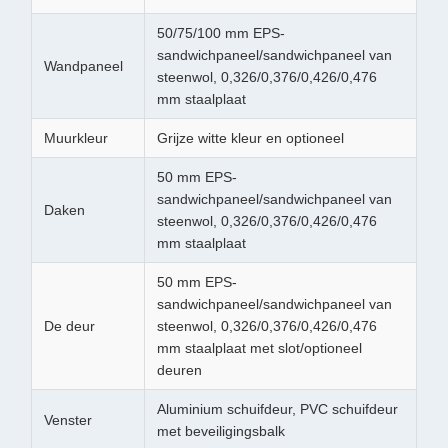
50/75/100 mm EPS-
sandwichpaneel/sandwichpaneel van
Wandpaneel
steenwol, 0,326/0,376/0,426/0,476
mm staalplaat
Muurkleur
Grijze witte kleur en optioneel
50 mm EPS-
sandwichpaneel/sandwichpaneel van
Daken
steenwol, 0,326/0,376/0,426/0,476
mm staalplaat
50 mm EPS-
sandwichpaneel/sandwichpaneel van
De deur
steenwol, 0,326/0,376/0,426/0,476
mm staalplaat met slot/optioneel
deuren
Aluminium schuifdeur, PVC schuifdeur
Venster
met beveiligingsbalk