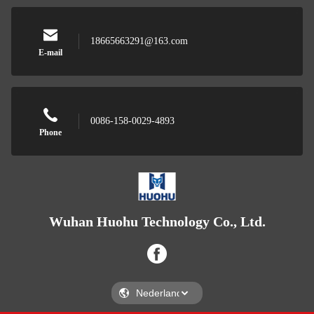
18665663291@163.com
E-mail
0086-158-0029-4893
Phone
Wuhan Huohu Technology Co., Ltd.