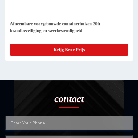
Compacte afneembare prefab-containerwoningen makkelijk
schoon te maken en stofdicht
Krijg Beste Prijs
contact