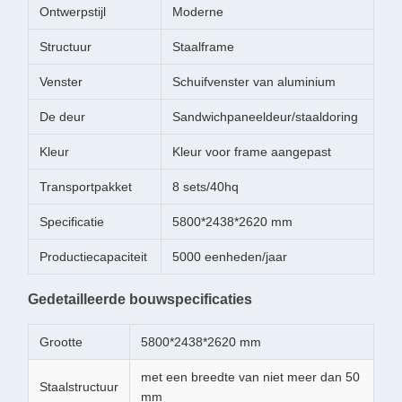
Ontwerpstijl
Moderne
Structuur
Staalframe
Venster
Schuifvenster van aluminium
De deur
Sandwichpaneeldeur/staaldoring
Kleur
Kleur voor frame aangepast
Transportpakket
8 sets/40hq
Specificatie
5800*2438*2620 mm
Productiecapaciteit
5000 eenheden/jaar
Gedetailleerde bouwspecificaties
Grootte
5800*2438*2620 mm
met een breedte van niet meer dan 50
Staalstructuur
mm