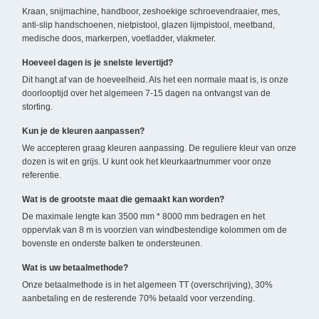
Kraan, snijmachine, handboor, zeshoekige schroevendraaier, mes,
anti-slip handschoenen, nietpistool, glazen lijmpistool, meetband,
medische doos, markerpen, voetladder, vlakmeter.
Hoeveel dagen is je snelste levertijd?
Dit hangt af van de hoeveelheid. Als het een normale maat is, is onze
doorlooptijd over het algemeen 7-15 dagen na ontvangst van de
storting.
Kun je de kleuren aanpassen?
We accepteren graag kleuren aanpassing. De reguliere kleur van onze
dozen is wit en grijs. U kunt ook het kleurkaartnummer voor onze
referentie.
Wat is de grootste maat die gemaakt kan worden?
De maximale lengte kan 3500 mm * 8000 mm bedragen en het
oppervlak van 8 m is voorzien van windbestendige kolommen om de
bovenste en onderste balken te ondersteunen.
Wat is uw betaalmethode?
Onze betaalmethode is in het algemeen TT (overschrijving), 30%
aanbetaling en de resterende 70% betaald voor verzending.