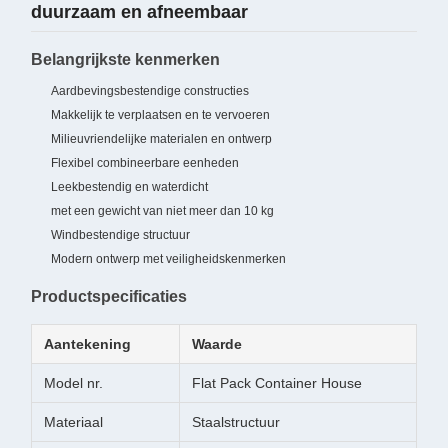
duurzaam en afneembaar
Belangrijkste kenmerken
Aardbevingsbestendige constructies
Makkelijk te verplaatsen en te vervoeren
Milieuvriendelijke materialen en ontwerp
Flexibel combineerbare eenheden
Leekbestendig en waterdicht
met een gewicht van niet meer dan 10 kg
Windbestendige structuur
Modern ontwerp met veiligheidskenmerken
Productspecificaties
Aantekening
Waarde
Model nr.
Flat Pack Container House
Materiaal
Staalstructuur