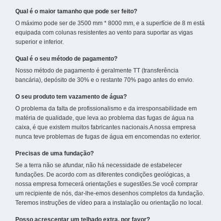
Qual é o maior tamanho que pode ser feito?
O máximo pode ser de 3500 mm * 8000 mm, e a superfície de 8 m está
equipada com colunas resistentes ao vento para suportar as vigas
superior e inferior.
Qual é o seu método de pagamento?
Nosso método de pagamento é geralmente TT (transferência
bancária), depósito de 30% e o restante 70% pago antes do envio.
O seu produto tem vazamento de água?
O problema da falta de profissionalismo e da irresponsabilidade em
matéria de qualidade, que leva ao problema das fugas de água na
caixa, é que existem muitos fabricantes nacionais.A nossa empresa
nunca teve problemas de fugas de água em encomendas no exterior.
Precisas de uma fundação?
Se a terra não se afundar, não há necessidade de estabelecer
fundações. De acordo com as diferentes condições geológicas, a
nossa empresa fornecerá orientações e sugestões.Se você comprar
um recipiente de nós, dar-lhe-emos desenhos completos da fundação.
Teremos instruções de vídeo para a instalação ou orientação no local.
Posso acrescentar um telhado extra, por favor?