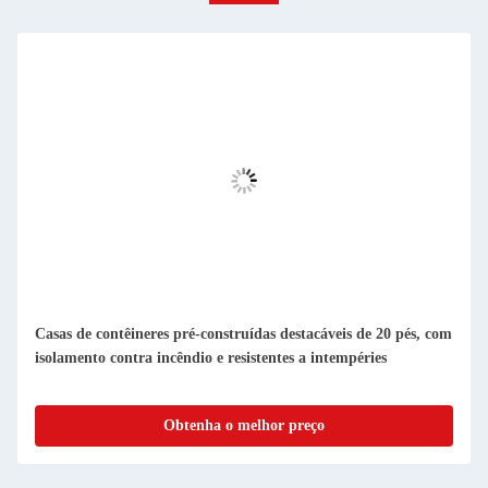
Casas de contêineres pré-fabricadas compactas e desmontáveis
Facil de limpar e à prova de pó
Obtenha o melhor preço