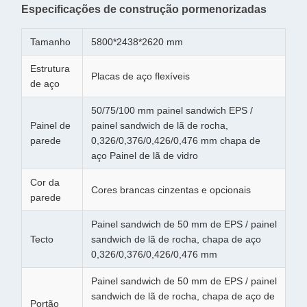
Especificações de construção pormenorizadas
Tamanho
5800*2438*2620 mm
Estrutura
Placas de aço flexíveis
de aço
50/75/100 mm painel sandwich EPS /
Painel de
painel sandwich de lã de rocha,
parede
0,326/0,376/0,426/0,476 mm chapa de
aço Painel de lã de vidro
Cor da
Cores brancas cinzentas e opcionais
parede
Painel sandwich de 50 mm de EPS / painel
Tecto
sandwich de lã de rocha, chapa de aço
0,326/0,376/0,426/0,476 mm
Painel sandwich de 50 mm de EPS / painel
sandwich de lã de rocha, chapa de aço de
Portão