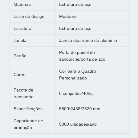
Materiais
Estrutura de aço
Estilo de design
Moderno
Estrutura
Estrutura de aço
Janela
Janela deslizante de alumínio
Porta de painel de
Portão
sanduíche/porta de aço
Cor para o Quadro
Cores
Personalizado
Pacote de
8 conjuntos/40hq
transporte
Especificações
5800*2438*2620 mm
Capacidade de
5000 unidades/ano
produção