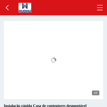
5
/6
Instalação rápida Casa de contentores desmontável