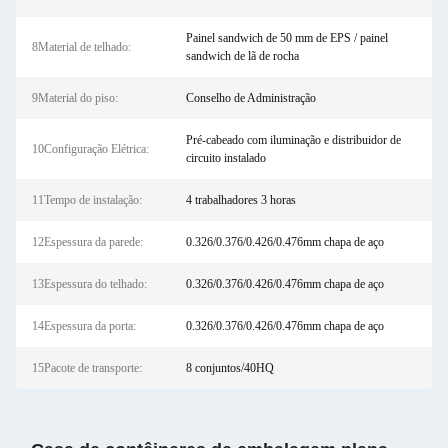
Painel sandwich de 50 mm de EPS / painel
8Material de telhado:
sandwich de lã de rocha
9Material do piso:
Conselho de Administração
Pré-cabeado com iluminação e distribuidor de
10Configuração Elétrica:
circuito instalado
11Tempo de instalação:
4 trabalhadores 3 horas
12Espessura da parede:
0.326/0.376/0.426/0.476mm chapa de aço
13Espessura do telhado:
0.326/0.376/0.426/0.476mm chapa de aço
14Espessura da porta:
0.326/0.376/0.426/0.476mm chapa de aço
15Pacote de transporte:
8 conjuntos/40HQ