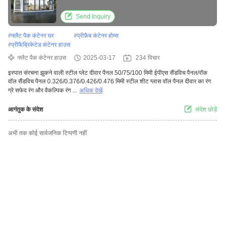
Send Inquiry
#
फ्लैट पैक कंटेनर घर
#
प्रीफ़ैब कंटेनर होम्स
#
प्रीफैब्रिकेटेड कंटेनर हाउस
फ्लैट पैक कंटेनर हाउस
2025-03-17
234 विचार
इस्पात संरचना झुकने वाली स्टील प्लेट दीवार पैनल 50/75/100 मिमी ईपीएस सैंडविच पैनल/रॉक
वॉल सैंडविच पैनल 0.326/0.376/0.426/0.476 मिमी स्टील शीट ग्लास वॉल पैनल दीवार का रंग
ग्रे सफेद रंग और वैकल्पिक रंग ...
अधिक देखें
आगंतुक के संदेश
संदेश छोड़ें
अभी तक कोई सार्वजनिक टिप्पणी नहीं