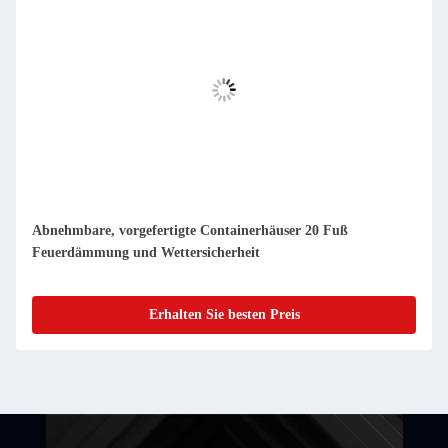
Kompakte, abnehmbare, vorgefertigte Containerhäuser, leicht
zu reinigen und staubdicht
Erhalten Sie besten Preis