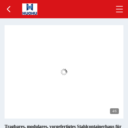
5
/6
Tragbares, modulares, vorgefertigtes Stahlcontainerhaus für