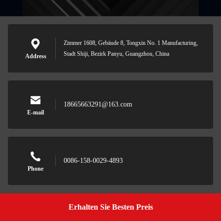
Zimmer 1608, Gebäude 8, Tongxin No. 1 Manufacturing,
Stadt Shiji, Bezirk Panyu, Guangzhou, China
Address
18665663291@163.com
E-mail
0086-158-0029-4893
Phone
Erhalten Sie Besten Preis
Get A Quote