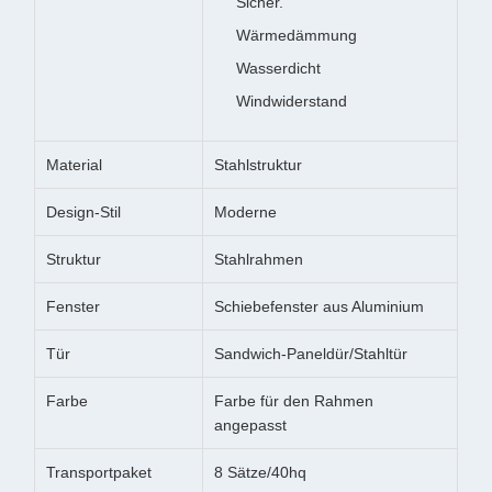
Sicher.
Wärmedämmung
Wasserdicht
Windwiderstand
Material
Stahlstruktur
Design-Stil
Moderne
Struktur
Stahlrahmen
Fenster
Schiebefenster aus Aluminium
Tür
Sandwich-Paneldür/Stahltür
Farbe
Farbe für den Rahmen
angepasst
Transportpaket
8 Sätze/40hq