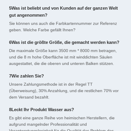
5Was ist beliebt und von Kunden auf der ganzen Welt
gut angenommen?
Sie können uns auch die Farbkartennummer zur Referenz
geben. Welche Farbe gefällt Ihnen?
6Was ist die größte Größe, die gemacht werden kann?
Die maximale Größe kann 3500 mm * 8000 mm betragen,
und die 8 m hohe Oberfläche ist mit winddichten Säulen
ausgestattet, die die oberen und unteren Balken stützen.
7Wie zahlen Sie?
Unsere Zahlungsmethode ist in der Regel TT
(Überweisung), 30% Anzahlung, und die restlichen 70% vor
dem Versand bezahlt.
8Leckt Ihr Produkt Wasser aus?
Es gibt eine ganze Reihe von heimischen Herstellern, die
aufgrund mangelnder Professionalität und
Verantwortungslosigkeit für die Qualität das Problem des