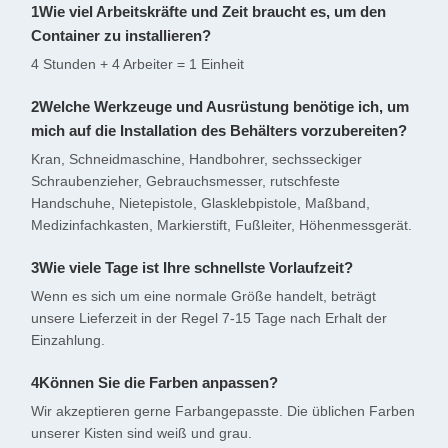
1Wie viel Arbeitskräfte und Zeit braucht es, um den
Container zu installieren?
4 Stunden + 4 Arbeiter = 1 Einheit
2Welche Werkzeuge und Ausrüstung benötige ich, um
mich auf die Installation des Behälters vorzubereiten?
Kran, Schneidmaschine, Handbohrer, sechsseckiger
Schraubenzieher, Gebrauchsmesser, rutschfeste
Handschuhe, Nietepistole, Glasklebpistole, Maßband,
Medizinfachkasten, Markierstift, Fußleiter, Höhenmessgerät.
3Wie viele Tage ist Ihre schnellste Vorlaufzeit?
Wenn es sich um eine normale Größe handelt, beträgt
unsere Lieferzeit in der Regel 7-15 Tage nach Erhalt der
Einzahlung.
4Können Sie die Farben anpassen?
Wir akzeptieren gerne Farbangepasste. Die üblichen Farben
unserer Kisten sind weiß und grau.