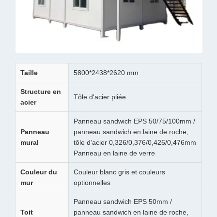
Taille
5800*2438*2620 mm
Structure en
Tôle d'acier pliée
acier
Panneau sandwich EPS 50/75/100mm /
Panneau
panneau sandwich en laine de roche,
mural
tôle d'acier 0,326/0,376/0,426/0,476mm
Panneau en laine de verre
Couleur du
Couleur blanc gris et couleurs
mur
optionnelles
Panneau sandwich EPS 50mm /
Toit
panneau sandwich en laine de roche,