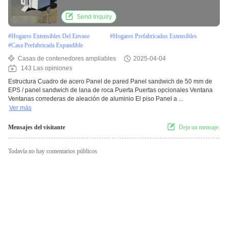
dormitorio casas plegables pequeña casa plegable
Send Inquiry
#
Hogares Extensibles Del Envase
#
Hogares Prefabricados Extensibles
#
Casa Prefabricada Expandible
Casas de contenedores ampliables
2025-04-04
143 Las opiniones
Estructura Cuadro de acero Panel de pared Panel sandwich de 50 mm de
EPS / panel sandwich de lana de roca Puerta Puertas opcionales Ventana
Ventanas correderas de aleación de aluminio El piso Panel a ...
Ver más
Mensajes del visitante
Deja un mensaje.
Todavía no hay comentarios públicos