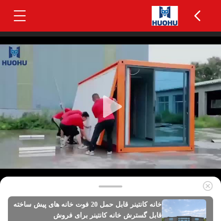
خانه کانتینر قابل حمل 20 فوت خانه های پیش ساخته
قابل گسترش خانه کانتینر برای فروش