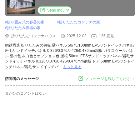
Send Inquiry
#
折り畳み式の容器の家
#
折りたたむコンテナの家
#
折りたたみ容器の家
折りたたむコンテナハウス
2025-12-03
136 意見
鋼鉄構造 折りたたみの鋼板 壁パネル 50/75/100mm EPSサンドイッチパネル/
岩毛サンドイッチパネル 0.326/0.376/0.426/0.476mm鋼板 ガラスウールパネ
ル 壁の色 灰白色とオプション色 屋根 50mm EPSサンドイッチパネル/岩毛サ
ンドイッチパネル 0.326/0.376/0.426/0.476mm鋼板 ドア 50mm EPSサンドイ
ッチパネル/岩毛サンドイッチパ...
もっと見る
訪問者のメッセージ
メッセージを残してください.
まだ公のコメントはない