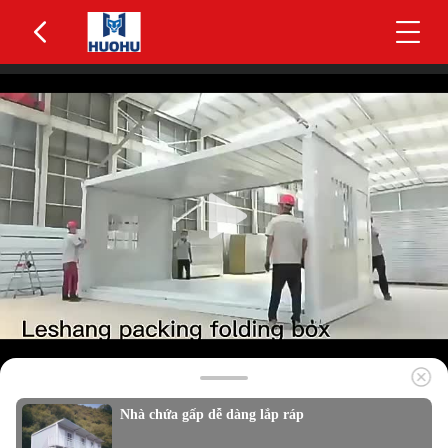
Nhà chứa gấp dễ dàng lắp ráp