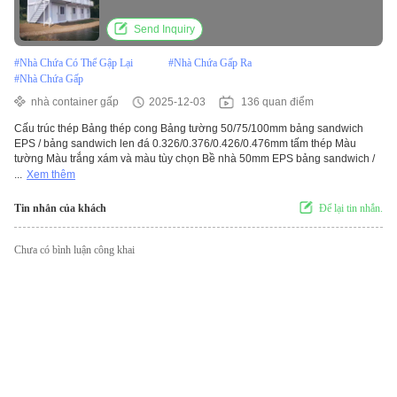
Send Inquiry
#
Nhà Chứa Có Thể Gập Lại
#
Nhà Chứa Gấp Ra
#
Nhà Chứa Gấp
nhà container gấp
2025-12-03
136 quan điểm
Cấu trúc thép Bảng thép cong Bảng tường 50/75/100mm bảng sandwich
EPS / bảng sandwich len đá 0.326/0.376/0.426/0.476mm tấm thép Màu
tường Màu trắng xám và màu tùy chọn Bề nhà 50mm EPS bảng sandwich /
...
Xem thêm
Tin nhắn của khách
Để lại tin nhắn.
Chưa có bình luận công khai