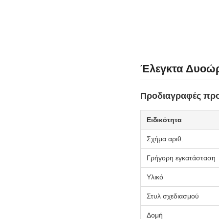
Έλεγκτα Δυοώρ
Προδιαγραφές προ
Ειδικότητα
Σχήμα αριθ.
Γρήγορη εγκατάσταση
Υλικό
Στυλ σχεδιασμού
Δομή