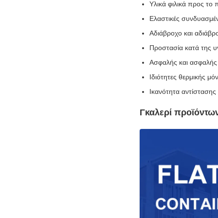
Υλικά φιλικά προς το 
Ελαστικές συνδυασμέ
Αδιάβροχο και αδιάβρ
Προστασία κατά της υ
Ασφαλής και ασφαλής
Ιδιότητες θερμικής μ
Ικανότητα αντίστασης
Γκαλερί προϊόντω