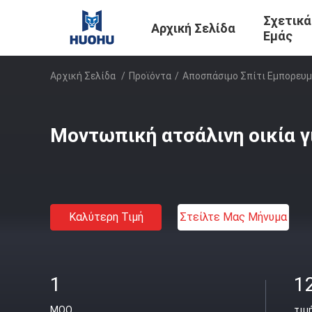
Σχετικά
Αρχική Σελίδα
Εμάς
Αρχική Σελίδα
/
Προϊόντα
/
Αποσπάσιμο Σπίτι Εμπορευ
Μοντωπική ατσάλινη οικία γ
Καλύτερη Τιμή
Στείλτε Μας Μήνυμα
1
1
MOQ
τιμ