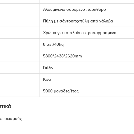
Αλουμινένιο συρόμενο παράθυρο
Πύλη με σάντουιτς/πύλη από χάλυβα
Χρώμα για το πλαίσιο προσαρμοσμένο
8 σετ/40hq
5800*2438*2620mm
Γιάξιν
Κίνα
5000 μονάδες/έτος
τικά
σε σεισμούς