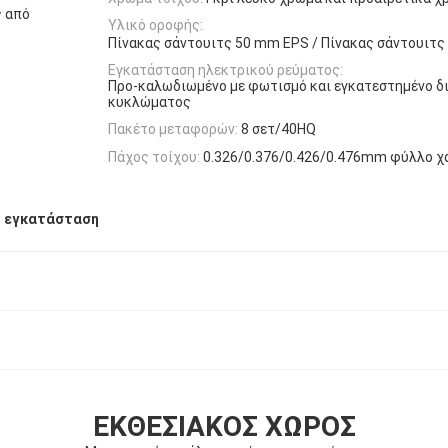
ς από
Υλικό οροφής:
Πίνακας σάντουιτς 50 mm EPS / Πίνακας σάντουιτς
Εγκατάσταση ηλεκτρικού ρεύματος:
Προ-καλωδιωμένο με φωτισμό και εγκατεστημένο δ
κυκλώματος
Πακέτο μεταφορών:
8 σετ/40HQ
Πάχος τοίχου:
0.326/0.376/0.426/0.476mm φύλλο χ
η εγκατάσταση
ΕΚΘΕΣΙΑΚΌΣ ΧΏΡΟΣ