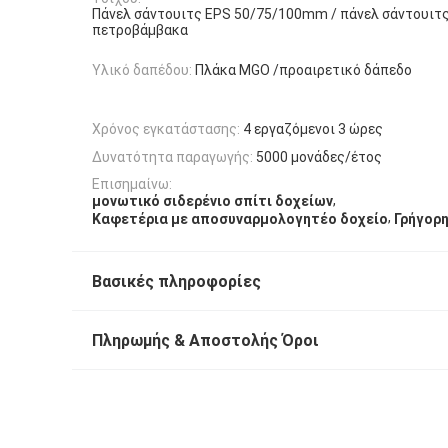
Πάνελ σάντουιτς EPS 50/75/100mm / πάνελ σάντουιτ
πετροβάμβακα
Υλικό δαπέδου:
Πλάκα MGO /προαιρετικό δάπεδο
Χρόνος εγκατάστασης:
4 εργαζόμενοι 3 ώρες
Δυνατότητα παραγωγής:
5000 μονάδες/έτος
Επισημαίνω:
,
μονωτικό σιδερένιο σπίτι δοχείων
,
Καφετέρια με αποσυναρμολογητέο δοχείο
Γρήγορ
Βασικές πληροφορίες
Πληρωμής & Αποστολής Όροι