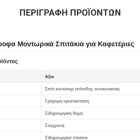
ΠΕΡΙΓΡΑΦΉ ΠΡΟΪΌΝΤΩΝ
οφα Μοντωρικά Σπιτάκια για Καφετέριες
ϊόντος
Αξία
Σπίτι κοντέινερ επίπεδης συσκευασίας
Γρήγορη εγκατάσταση
Σιδηρουργική δομή
Σύγχρονη
Σιδηρουργικό πλαίσιο