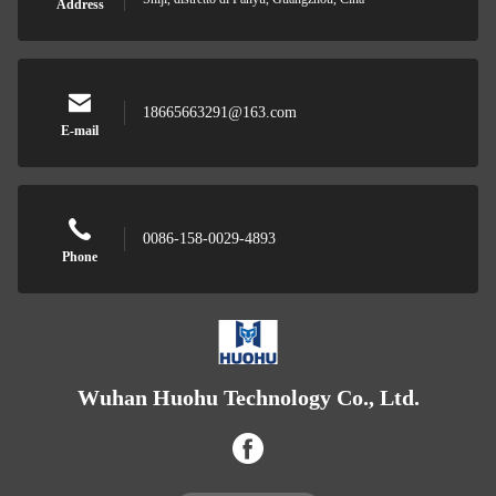
Address
18665663291@163.com
E-mail
0086-158-0029-4893
Phone
Wuhan Huohu Technology Co., Ltd.