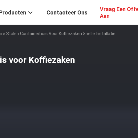
Vraag Een Off
Producten
Contacteer Ons
Aan
re Stalen Containerhuis Voor Koffiezaken Snelle Installatie
is voor Koffiezaken