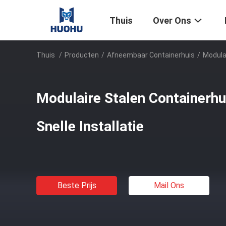
Thuis
Over Ons
Thuis
/
Producten
/
Afneembaar Containerhuis
/
Modulai
Modulaire Stalen Containerhu
Snelle Installatie
Beste Prijs
Mail Ons