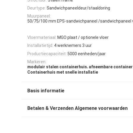
Deurtype:
Sandwichpaneeldeur/staaldoring
Muurpaneel:
50/75/100 mm EPS-sandwichpaneel /sandwichpaneel 
Vloermateriaal:
MGO plaat / optionele vloer
Installatietijd:
4 werknemers 3 uur
Productiecapaciteit:
5000 eenheden/jaar
Markeren:
,
modulair stalen containerhuis
afneembare container
Containerhuis met snelle installatie
Basis informatie
Betalen & Verzenden Algemene voorwaarden