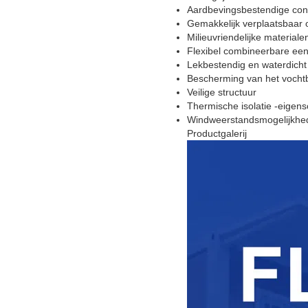
Aardbevingsbestendige cons
Gemakkelijk verplaatsbaar 
Milieuvriendelijke materiale
Flexibel combineerbare ee
Lekbestendig en waterdicht
Bescherming van het vocht
Veilige structuur
Thermische isolatie -eigen
Windweerstandsmogelijkhe
Productgalerij