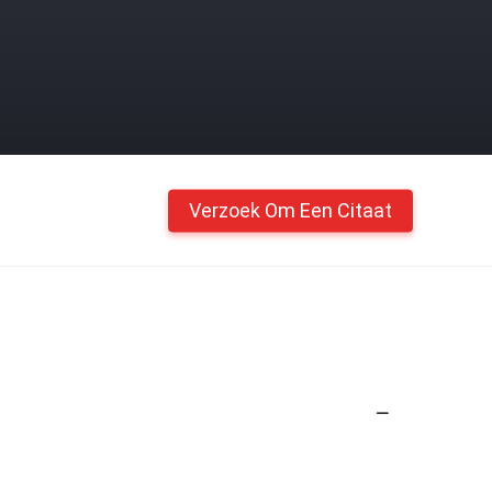
Verzoek Om Een Citaat