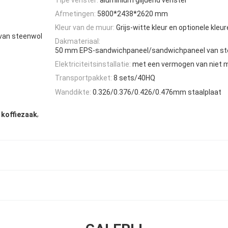
Afmetingen:
5800*2438*2620 mm
Kleur van de muur:
Grijs-witte kleur en optionele kleu
van steenwol
Dakmateriaal:
50 mm EPS-sandwichpaneel/sandwichpaneel van st
Elektriciteitsinstallatie:
met een vermogen van niet 
Transportpakket:
8 sets/40HQ
Wanddikte:
0.326/0.376/0.426/0.476mm staalplaat
,
 koffiezaak