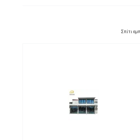
Σπίτι εμ