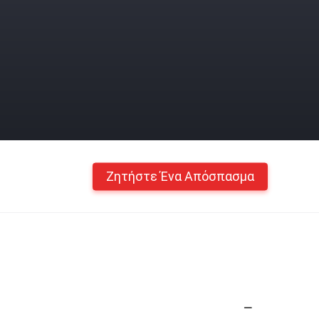
Ζητήστε Ένα Απόσπασμα