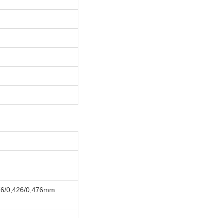
376/0,426/0,476mm