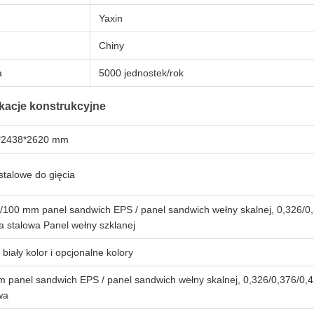
Yaxin
Chiny
a
5000 jednostek/rok
kacje konstrukcyjne
*2438*2620 mm
 stalowe do gięcia
/100 mm panel sandwich EPS / panel sandwich wełny skalnej, 0,326/
a stalowa Panel wełny szklanej
 biały kolor i opcjonalne kolory
 panel sandwich EPS / panel sandwich wełny skalnej, 0,326/0,376/0,
wa