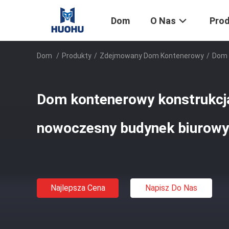
Dom
O Nas
Pro
Dom
/
Produkty
/
Zdejmowany Dom Kontenerowy
/
Dom 
Dom kontenerowy konstrukcj
nowoczesny budynek biurowy
Najlepsza Cena
Napisz Do Nas