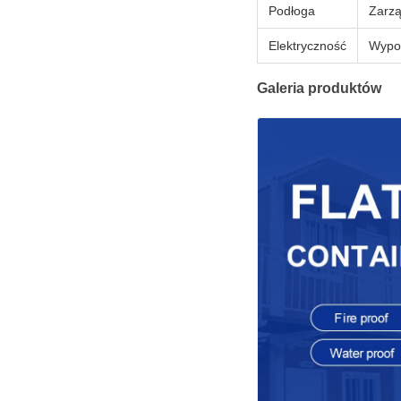
Podłoga
Zarz
Elektryczność
Wypos
Galeria produktów