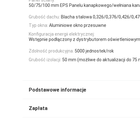
50/75/100 mm EPS Panelu kanapkowego/wełniana kan
Grubość dachu:
Blacha stalowa 0,326/0,376/0,426/0,
Typ okna:
Aluminiowe okno przesuwne
Konfiguracja energii elektrycznej:
Wstępnie podłączony z dystrybutorem oświetleniowy
Zdolność produkcyjna:
5000 jednostek/rok
Grubość izolacji:
50 mm (możliwe do aktualizacji do 7
Podstawowe informacje
Zapłata