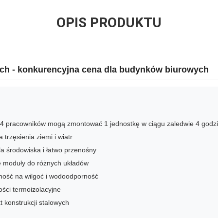
OPIS PRODUKTU
ch - konkurencyjna cena dla budynków biurowych
- 4 pracowników mogą zmontować 1 jednostkę w ciągu zaledwie 4 godz
trzęsienia ziemi i wiatr
la środowiska i łatwo przenośny
e moduły do różnych układów
ność na wilgoć i wodoodporność
ści termoizolacyjne
 konstrukcji stalowych