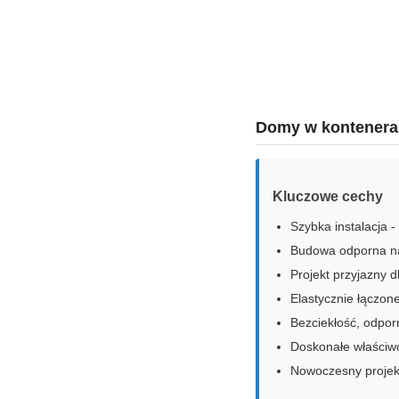
Domy w kontenera
Kluczowe cechy
Szybka instalacja 
Budowa odporna na 
Projekt przyjazny d
Elastycznie łączon
Bezciekłość, odpor
Doskonałe właściwo
Nowoczesny projekt