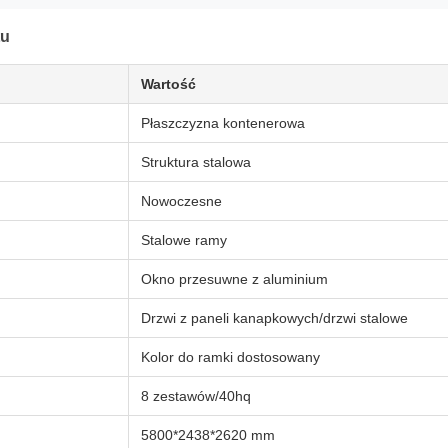
tu
Wartość
Płaszczyzna kontenerowa
Struktura stalowa
Nowoczesne
Stalowe ramy
Okno przesuwne z aluminium
Drzwi z paneli kanapkowych/drzwi stalowe
Kolor do ramki dostosowany
8 zestawów/40hq
5800*2438*2620 mm