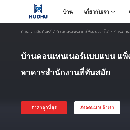
บ้าน
เกี่ยวกับเรา
บ้าน
/
ผลิตภัณฑ์
/
บ้านคอนเทนเนอร์ที่ถอดออกได้
/
บ้านคอนเ
บ้านคอนเทนเนอร์แบบแบน แพ็ค
อาคารสํานักงานที่ทันสมัย
ราคาถูกที่สุด
ส่งจดหมายถึงเรา