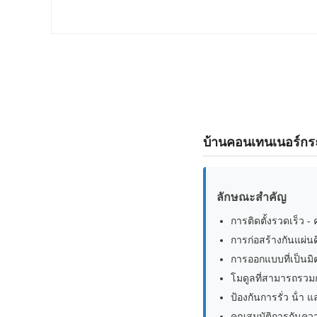
บ้านคอนเทนเนอร์กระเ
ลักษณะสําคัญ
การติดตั้งรวดเร็ว 
การก่อสร้างกันแผ่
การออกแบบที่เป็นมิต
โมดูลที่สามารถรวมก
ป้องกันการรั่ว น้ํา แ
คุณสมบัติการกันความ