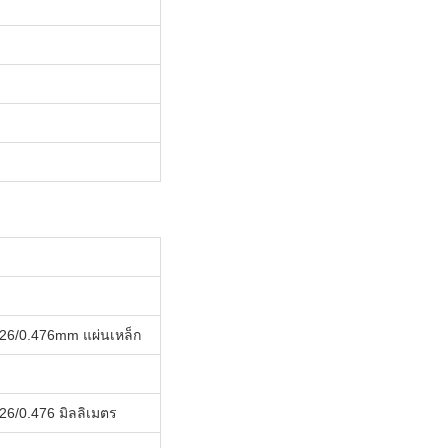
26/0.476mm แผ่นเหล็ก
26/0.476 มิลลิเมตร