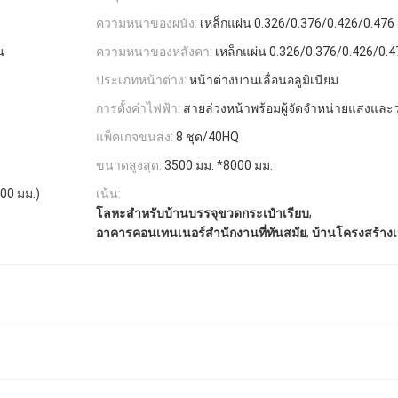
ความหนาของผนัง:
เหล็กแผ่น 0.326/0.376/0.426/0.476
น
ความหนาของหลังคา:
เหล็กแผ่น 0.326/0.376/0.426/0.
ประเภทหน้าต่าง:
หน้าต่างบานเลื่อนอลูมิเนียม
การตั้งค่าไฟฟ้า:
สายล่วงหน้าพร้อมผู้จัดจำหน่ายแสงและ
แพ็คเกจขนส่ง:
8 ชุด/40HQ
ขนาดสูงสุด:
3500 มม. *8000 มม.
00 มม.)
เน้น:
,
โลหะสําหรับบ้านบรรจุขวดกระเป๋าเรียบ
,
อาคารคอนเทนเนอร์สํานักงานที่ทันสมัย
บ้านโครงสร้าง