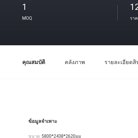
1
1
MOQ
ราค
คุณสมบัติ
คลังภาพ
รายละเอียดสิ
ข้อมูลจำเพาะ
ขนาด:
5800*2438*2620มม