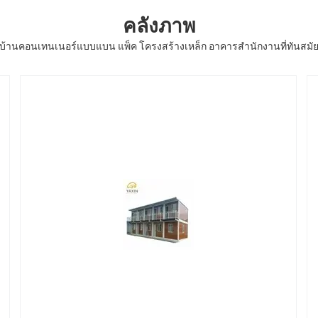
คลังภาพ
บ้านคอนเทนเนอร์แบบแบน แพ็ค โครงสร้างเหล็ก อาคารสํานักงานที่ทันสมั