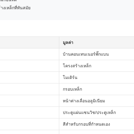
งเหล็กที่ทันสมัย
มูลค่า
บ้านคอนเทนเนอร์พั๊กแบน
โครงสร้างเหล็ก
โมเดิร์น
กรอบเหล็ก
หน้าต่างเลื่อนอลูมิเนียม
ประตูแผ่นแซนวิช/ประตูเหล็ก
สีสําหรับกรอบที่กําหนดเอง