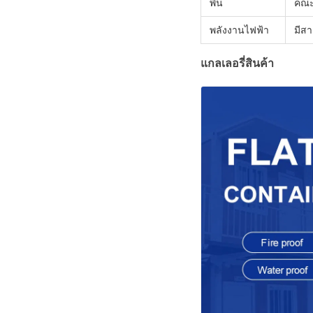
พื้น
คณะ
พลังงานไฟฟ้า
มีสา
แกลเลอรี่สินค้า