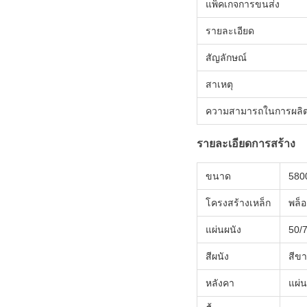
แพ็คเกจการขนส่ง
รายละเอียด
สัญลักษณ์
สาเหตุ
ความสามารถในการผลิ
รายละเอียดการสร้าง
ขนาด
580
โครงสร้างเหล็ก
พล็อ
แผ่นผนัง
50/
สีผนัง
สีข
หลังคา
แผ่น