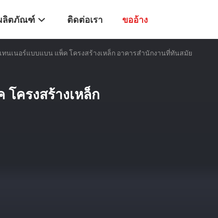
ผลิตภัณฑ์
ติดต่อเรา
ขออ้าง
ทนเนอร์แบบแบน แพ็ค โครงสร้างเหล็ก อาคารสํานักงานที่ทันสมัย
 โครงสร้างเหล็ก