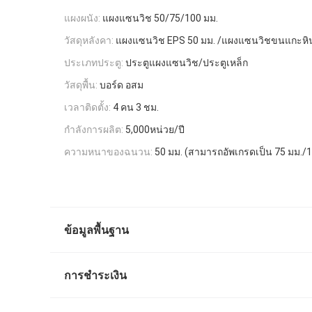
แผงผนัง:
แผงแซนวิช 50/75/100 มม.
วัสดุหลังคา:
แผงแซนวิช EPS 50 มม. /แผงแซนวิชขนแกะหิ
ประเภทประตู:
ประตูแผงแซนวิช/ประตูเหล็ก
วัสดุพื้น:
บอร์ด อสม
เวลาติดตั้ง:
4 คน 3 ชม.
กำลังการผลิต:
5,000หน่วย/ปี
ความหนาของฉนวน:
50 มม. (สามารถอัพเกรดเป็น 75 มม./1
ข้อมูลพื้นฐาน
การชำระเงิน