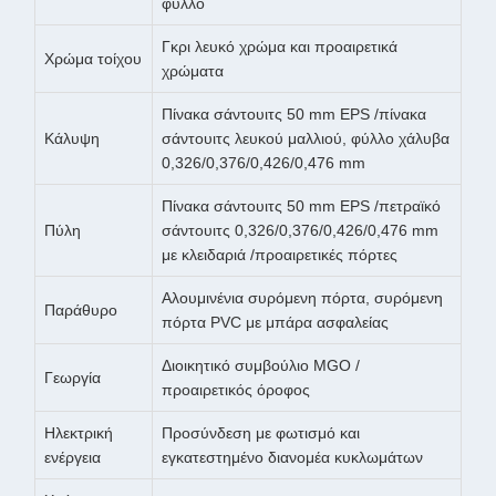
φύλλο
Γκρι λευκό χρώμα και προαιρετικά
Χρώμα τοίχου
χρώματα
Πίνακα σάντουιτς 50 mm EPS /πίνακα
Κάλυψη
σάντουιτς λευκού μαλλιού, φύλλο χάλυβα
0,326/0,376/0,426/0,476 mm
Πίνακα σάντουιτς 50 mm EPS /πετραϊκό
Πύλη
σάντουιτς 0,326/0,376/0,426/0,476 mm
με κλειδαριά /προαιρετικές πόρτες
Αλουμινένια συρόμενη πόρτα, συρόμενη
Παράθυρο
πόρτα PVC με μπάρα ασφαλείας
Διοικητικό συμβούλιο MGO /
Γεωργία
προαιρετικός όροφος
Ηλεκτρική
Προσύνδεση με φωτισμό και
ενέργεια
εγκατεστημένο διανομέα κυκλωμάτων