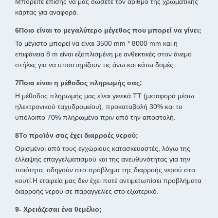
Μπορείτε επίσης να μας δώσετε τον αριθμό της χρωματικής
κάρτας για αναφορά.
6Ποιο είναι το μεγαλύτερο μέγεθος που μπορεί να γίνει;
Το μέγιστο μπορεί να είναι 3500 mm * 8000 mm και η
επιφάνεια 8 m είναι εξοπλισμένη με ανθεκτικές στον άνεμο
στήλες για να υποστηρίζουν τις άνω και κάτω δομές.
7Ποια είναι η μέθοδος πληρωμής σας;
Η μέθοδος πληρωμής μας είναι γενικά TT (μεταφορά μέσω
ηλεκτρονικού ταχυδρομείου), προκαταβολή 30% και το
υπόλοιπο 70% πληρωμένο πριν από την αποστολή.
8Το προϊόν σας έχει διαρροές νερού;
Ορισμένοι από τους εγχώριους κατασκευαστές, λόγω της
έλλειψης επαγγελματισμού και της ανευθυνότητας για την
ποιότητα, οδηγούν στο πρόβλημα της διαρροής νερού στο
κουτί.Η εταιρεία μας δεν έχει ποτέ αντιμετωπίσει προβλήματα
διαρροής νερού σε παραγγελίες στο εξωτερικό.
9- Χρειάζεσαι ένα θεμέλιο;