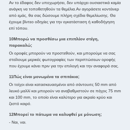
Αν το έδαφος δεν υποχωρήσει, δεν υπάρχει ουσιαστικά καμία
ανάγκη να τοποθετηθούν τα θεμέλια.Αν αγοράσετε κοντέινερ
από εμάς, θα σας δώσουμε πλήρη σχέδια θεμελίωσης. Θα
έχουμε βίντεο οδηγίες για την εγκατάσταση ή καθοδήγηση
επί τόπου.
10Μπορώ να προσθέσω μια επιπλέον στέγη,
παρακαλώ;
Οι οροφές μπορούν να προστεθούν, και μπορούμε να σας
στείλουμε μερικές φωτογραφίες των περιπτώσεων οροφής
που έχουμε κάνει πριν για την επιλογή και την αναφορά σας.
11Πώς είναι μονωμένα τα σπιτάκια;
Οι τοίχοι είναι κατασκευασμένοι από σάντουιτς 50 mm από
λευκό μαλλί και μπορούν να αναβαθμιστούν σε πάχος 75 mm
και 100 mm, το οποίο είναι καλύτερο για ακραίο κρύο και
ζεστό καιρό.
12Μπορεί το πάτωμα να καλυφθεί με μόνωση;
- Ναι, ναι.