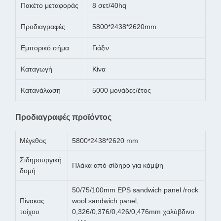
Πακέτο μεταφοράς
8 σετ/40hq
Προδιαγραφές
5800*2438*2620mm
Εμπορικό σήμα
Γιάξιν
Καταγωγή
Κίνα
Κατανάλωση
5000 μονάδες/έτος
Προδιαγραφές προϊόντος
Μέγεθος
5800*2438*2620 mm
Σιδηρουργική
Πλάκα από σίδηρο για κάμψη
δομή
50/75/100mm EPS sandwich panel /rock
Πίνακας
wool sandwich panel,
τοίχου
0,326/0,376/0,426/0,476mm χαλύβδινο