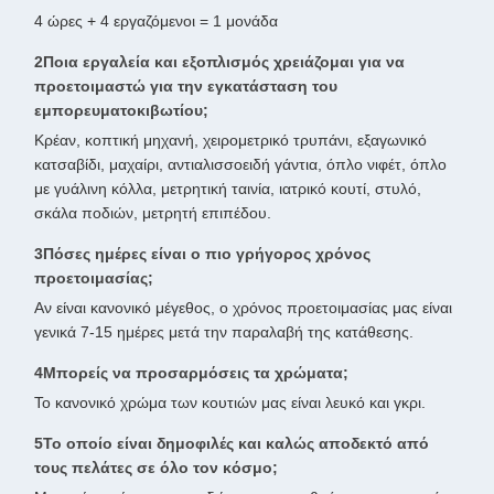
4 ώρες + 4 εργαζόμενοι = 1 μονάδα
2Ποια εργαλεία και εξοπλισμός χρειάζομαι για να
προετοιμαστώ για την εγκατάσταση του
εμπορευματοκιβωτίου;
Κρέαν, κοπτική μηχανή, χειρομετρικό τρυπάνι, εξαγωνικό
κατσαβίδι, μαχαίρι, αντιαλισσοειδή γάντια, όπλο νιφέτ, όπλο
με γυάλινη κόλλα, μετρητική ταινία, ιατρικό κουτί, στυλό,
σκάλα ποδιών, μετρητή επιπέδου.
3Πόσες ημέρες είναι ο πιο γρήγορος χρόνος
προετοιμασίας;
Αν είναι κανονικό μέγεθος, ο χρόνος προετοιμασίας μας είναι
γενικά 7-15 ημέρες μετά την παραλαβή της κατάθεσης.
4Μπορείς να προσαρμόσεις τα χρώματα;
Το κανονικό χρώμα των κουτιών μας είναι λευκό και γκρι.
5Το οποίο είναι δημοφιλές και καλώς αποδεκτό από
τους πελάτες σε όλο τον κόσμο;