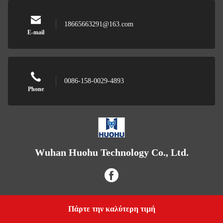
18665663291@163.com
E-mail
0086-158-0029-4893
Phone
Wuhan Huohu Technology Co., Ltd.
Πάρτε την καλύτερη τιμή
Get a Quote