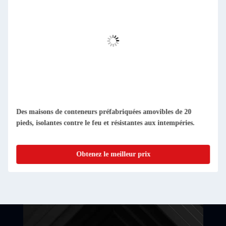
Des maisons en conteneurs préfabriqués compacts et amovibles
Facile à nettoyer et à l'épreuve de la poussière
Obtenez le meilleur prix