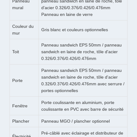
Panneau
panneau sandwich en laine de roche, tôle
mural
d'acier 0.326/0.376/0.426/0.476mm
Panneau en laine de verre
Couleur du
Gris blanc et couleurs optionnelles
mur
Panneau sandwich EPS 50mm / panneau
Toit
sandwich en laine de roche, tôle d'acier
0.326/0.376/0.426/0.476mm
Panneau sandwich EPS 50mm / panneau
sandwich en laine de roche, tôle d'acier
Porte
0.326/0.376/0.426/0.476mm avec serrure /
portes optionnelles
Porte coulissante en aluminium, porte
Fenêtre
coulissante en PVC avec barre de sécurité
Plancher
Panneau MGO / plancher optionnel
Pré-câblé avec éclairage et distributeur de
Électricité