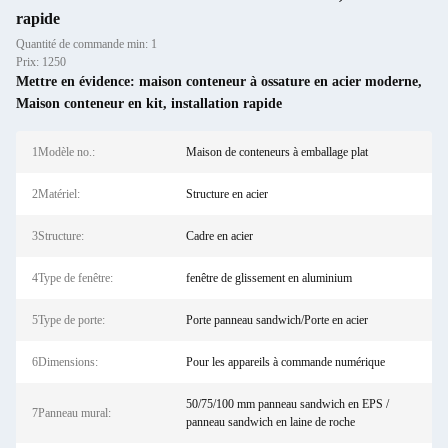
rapide
Quantité de commande min: 1
Prix: 1250
Mettre en évidence:
maison conteneur à ossature en acier moderne
,
Maison conteneur en kit
,
installation rapide
1Modèle no.:
Maison de conteneurs à emballage plat
2Matériel:
Structure en acier
3Structure:
Cadre en acier
4Type de fenêtre:
fenêtre de glissement en aluminium
5Type de porte:
Porte panneau sandwich/Porte en acier
6Dimensions:
Pour les appareils à commande numérique
50/75/100 mm panneau sandwich en EPS /
7Panneau mural:
panneau sandwich en laine de roche