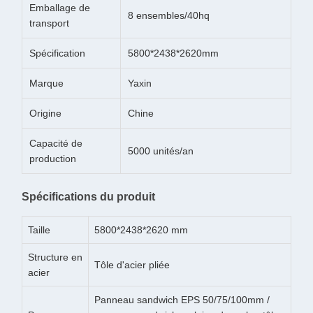
Emballage de
8 ensembles/40hq
transport
Spécification
5800*2438*2620mm
Marque
Yaxin
Origine
Chine
Capacité de
5000 unités/an
production
Spécifications du produit
Taille
5800*2438*2620 mm
Structure en
Tôle d'acier pliée
acier
Panneau sandwich EPS 50/75/100mm /