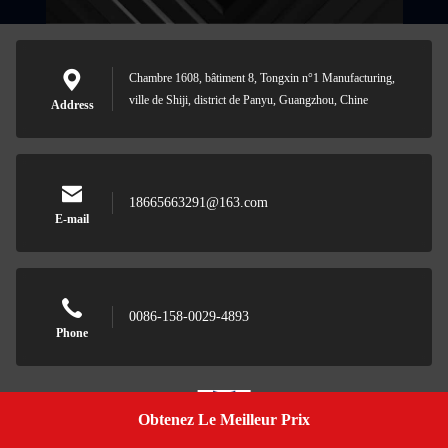
Chambre 1608, bâtiment 8, Tongxin n°1 Manufacturing,
ville de Shiji, district de Panyu, Guangzhou, Chine
Address
18665663291@163.com
E-mail
0086-158-0029-4893
Phone
Obtenez Le Meilleur Prix
Get A Quote