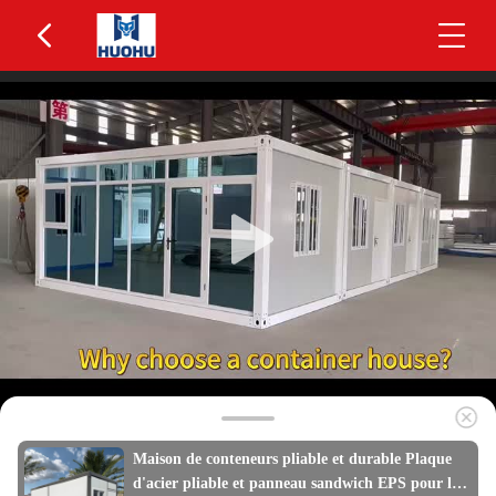
Maison de conteneurs pliable et durable Plaque
d'acier pliable et panneau sandwich EPS pour la