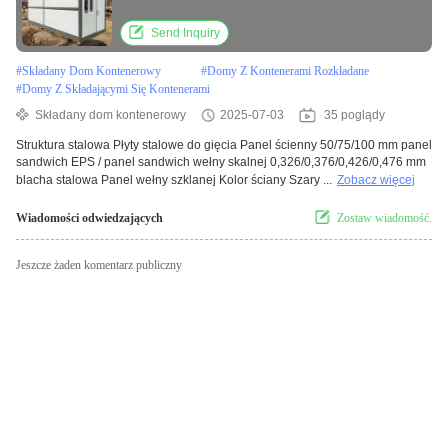
budownictwa
Send Inquiry
#
Składany Dom Kontenerowy
#
Domy Z Kontenerami Rozkładane
#
Domy Z Składającymi Się Kontenerami
Składany dom kontenerowy
2025-07-03
35 poglądy
Struktura stalowa Płyty stalowe do gięcia Panel ścienny 50/75/100 mm panel
sandwich EPS / panel sandwich wełny skalnej 0,326/0,376/0,426/0,476 mm
blacha stalowa Panel wełny szklanej Kolor ściany Szary ...
Zobacz więcej
Wiadomości odwiedzających
Zostaw wiadomość.
Jeszcze żaden komentarz publiczny