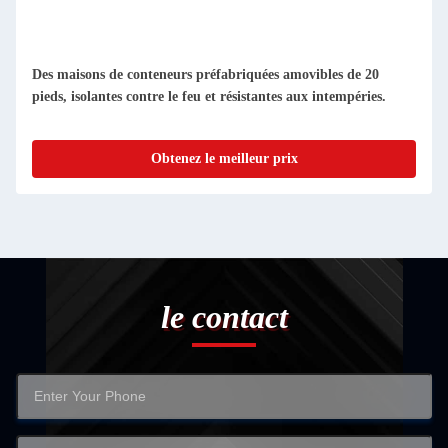
Des maisons en conteneurs préfabriqués compacts et amovibles
Facile à nettoyer et à l'épreuve de la poussière
Obtenez le meilleur prix
le contact