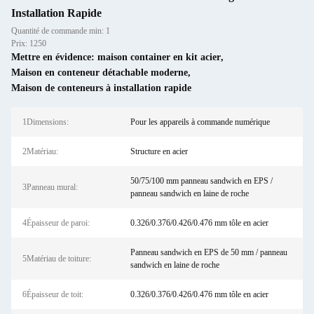
Installation Rapide
Quantité de commande min: 1
Prix: 1250
Mettre en évidence:
maison container en kit acier
,
Maison en conteneur détachable moderne
,
Maison de conteneurs à installation rapide
1Dimensions:
Pour les appareils à commande numérique
2Matériau:
Structure en acier
50/75/100 mm panneau sandwich en EPS /
3Panneau mural:
panneau sandwich en laine de roche
4Épaisseur de paroi:
0.326/0.376/0.426/0.476 mm tôle en acier
Panneau sandwich en EPS de 50 mm / panneau
5Matériau de toiture:
sandwich en laine de roche
6Épaisseur de toit:
0.326/0.376/0.426/0.476 mm tôle en acier