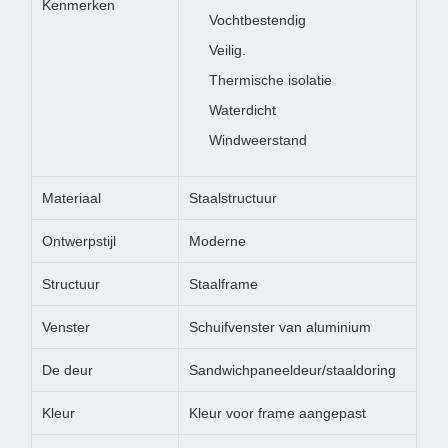
Kenmerken
Vochtbestendig
Veilig.
Thermische isolatie
Waterdicht
Windweerstand
Materiaal
Staalstructuur
Ontwerpstijl
Moderne
Structuur
Staalframe
Venster
Schuifvenster van aluminium
De deur
Sandwichpaneeldeur/staaldoring
Kleur
Kleur voor frame aangepast