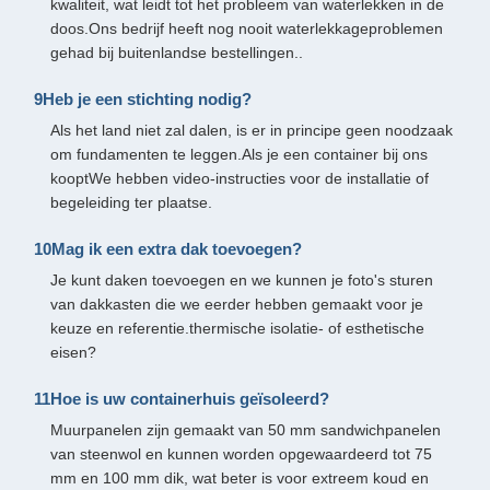
kwaliteit, wat leidt tot het probleem van waterlekken in de
doos.Ons bedrijf heeft nog nooit waterlekkageproblemen
gehad bij buitenlandse bestellingen..
9Heb je een stichting nodig?
Als het land niet zal dalen, is er in principe geen noodzaak
om fundamenten te leggen.Als je een container bij ons
kooptWe hebben video-instructies voor de installatie of
begeleiding ter plaatse.
10Mag ik een extra dak toevoegen?
Je kunt daken toevoegen en we kunnen je foto's sturen
van dakkasten die we eerder hebben gemaakt voor je
keuze en referentie.thermische isolatie- of esthetische
eisen?
11Hoe is uw containerhuis geïsoleerd?
Muurpanelen zijn gemaakt van 50 mm sandwichpanelen
van steenwol en kunnen worden opgewaardeerd tot 75
mm en 100 mm dik, wat beter is voor extreem koud en