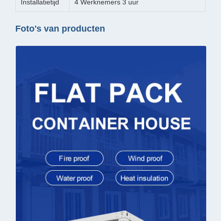
Installatietijd
4 Werknemers 3 uur
Foto's van producten