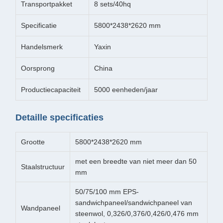
Transportpakket
8 sets/40hq
Specificatie
5800*2438*2620 mm
Handelsmerk
Yaxin
Oorsprong
China
Productiecapaciteit
5000 eenheden/jaar
Detaille specificaties
Grootte
5800*2438*2620 mm
met een breedte van niet meer dan 50
Staalstructuur
mm
50/75/100 mm EPS-
sandwichpaneel/sandwichpaneel van
Wandpaneel
steenwol, 0,326/0,376/0,426/0,476 mm