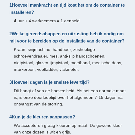
1Hoeveel mankracht en tijd kost het om de container te
installeren?
4 uur + 4 werknemers = 1 eenheid
2Welke gereedschappen en uitrusting heb ik nodig om
mij voor te bereiden op de installatie van de container?
Kraan, snijmachine, handboor, zeshoekige
schroevendraaier, mes, anti-slip handschoenen,
nietpistool, glazen lijmpistool, meetband, medische doos,
markerpen, voetladder, vlakmeter.
3Hoeveel dagen is je snelste levertijd?
Dit hangt af van de hoeveelheid. Als het een normale maat
is, is onze doorlooptijd over het algemeen 7-15 dagen na
ontvangst van de storting.
4Kun je de kleuren aanpassen?
We accepteren graag kleuren op maat. De gewone kleur
van onze dozen is wit en grijs.