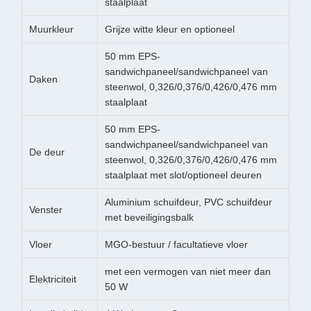
staalplaat
Muurkleur
Grijze witte kleur en optioneel
50 mm EPS-
sandwichpaneel/sandwichpaneel van
Daken
steenwol, 0,326/0,376/0,426/0,476 mm
staalplaat
50 mm EPS-
sandwichpaneel/sandwichpaneel van
De deur
steenwol, 0,326/0,376/0,426/0,476 mm
staalplaat met slot/optioneel deuren
Aluminium schuifdeur, PVC schuifdeur
Venster
met beveiligingsbalk
Vloer
MGO-bestuur / facultatieve vloer
met een vermogen van niet meer dan
Elektriciteit
50 W