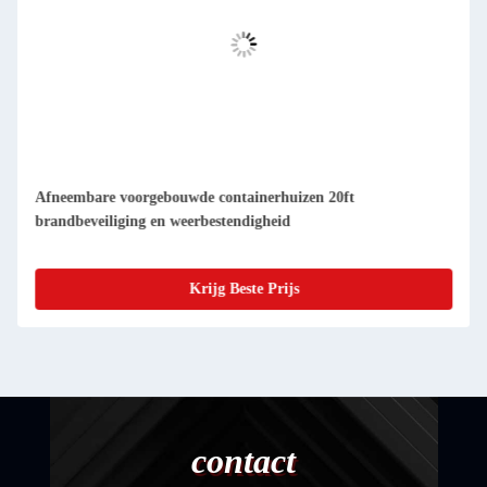
Compacte afneembare prefab-containerwoningen makkelijk
schoon te maken en stofdicht
Krijg Beste Prijs
contact