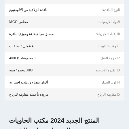
8نوع النافذة:
نافذة انزلاقية من الألومنيوم
9مواد الأرضيات:
مجلس MGO
10إعداد الكهرباء:
مسبق مع الإضاءة وموزع الدائرة
11وقت التثبيت:
4 عمال 3 ساعات
12حزمة النقل:
8 مجموعات/40HQ
13القدرة الإنتاجية:
5000 وحدة / سنة
14لون الجدار:
ألوان بيضاء ورمادية اختيارية
15مقاومة الرياح:
مزودة بأعمدة مقاومة للرياح
المنتج الجديد 2024 مكتب الحاويات