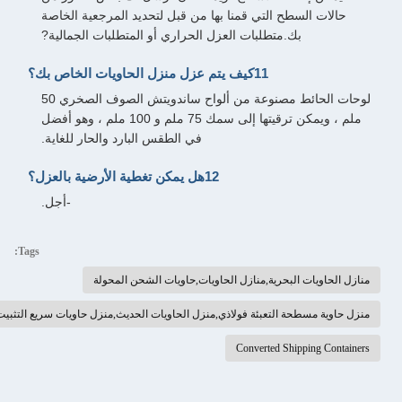
حالات السطح التي قمنا بها من قبل لتحديد المرجعية الخاصة
بك.متطلبات العزل الحراري أو المتطلبات الجمالية?
11كيف يتم عزل منزل الحاويات الخاص بك؟
لوحات الحائط مصنوعة من ألواح ساندويتش الصوف الصخري 50
ملم ، ويمكن ترقيتها إلى سمك 75 ملم و 100 ملم ، وهو أفضل
في الطقس البارد والحار للغاية.
12هل يمكن تغطية الأرضية بالعزل؟
-أجل.
Tags:
منازل الحاويات البحرية,منازل الحاويات,حاويات الشحن المحولة
منزل حاوية مسطحة التعبئة فولاذي,منزل الحاويات الحديث,منزل حاويات سريع التثبيت
Converted Shipping Containers