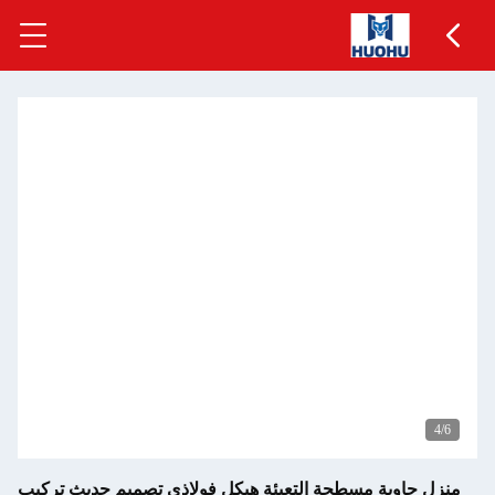
5
/6
منزل حاوية مسطحة التعبئة هيكل فولاذي تصميم حديث تركيب