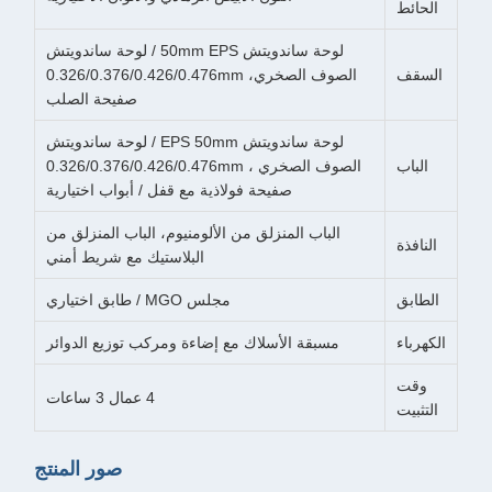
الحائط
لوحة ساندويتش 50mm EPS / لوحة ساندويتش
السقف
الصوف الصخري، 0.326/0.376/0.426/0.476mm
صفيحة الصلب
لوحة ساندويتش EPS 50mm / لوحة ساندويتش
الباب
الصوف الصخري ، 0.326/0.376/0.426/0.476mm
صفيحة فولاذية مع قفل / أبواب اختيارية
الباب المنزلق من الألومنيوم، الباب المنزلق من
النافذة
البلاستيك مع شريط أمني
الطابق
مجلس MGO / طابق اختياري
الكهرباء
مسبقة الأسلاك مع إضاءة ومركب توزيع الدوائر
وقت
4 عمال 3 ساعات
التثبيت
صور المنتج