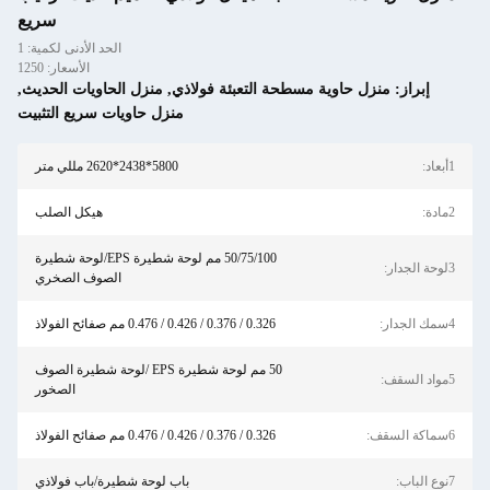
سريع
الحد الأدنى لكمية: 1
الأسعار: 1250
إبراز:
منزل حاوية مسطحة التعبئة فولاذي
,
منزل الحاويات الحديث
,
منزل حاويات سريع التثبيت
1أبعاد:
5800*2438*2620 مللي متر
2مادة:
هيكل الصلب
50/75/100 مم لوحة شطيرة EPS/لوحة شطيرة
3لوحة الجدار:
الصوف الصخري
4سمك الجدار:
0.326 / 0.376 / 0.426 / 0.476 مم صفائح الفولاذ
50 مم لوحة شطيرة EPS /لوحة شطيرة الصوف
5مواد السقف:
الصخور
6سماكة السقف:
0.326 / 0.376 / 0.426 / 0.476 مم صفائح الفولاذ
7نوع الباب:
باب لوحة شطيرة/باب فولاذي